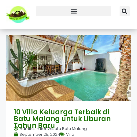
10 Villa Keluarga Terbaik di
Batu Malang untuk Liburan
Tahun Baru
Administrator Wisata Batu Malang
September 25, 2024
Villa