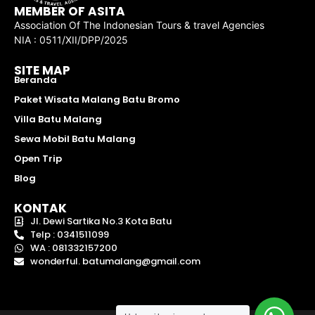
MEMBER OF ASITA
Association Of The Indonesian Tours & travel Agencies
NIA : 0511/XII/DPP/2025
SITE MAP
Beranda
Paket Wisata Malang Batu Bromo
Villa Batu Malang
Sewa Mobil Batu Malang
Open Trip
Blog
KONTAK
Jl. Dewi Sartika No.3 Kota Batu
Telp : 0341511099
WA : 081332157200
wonderful. batumalang@gmail.com