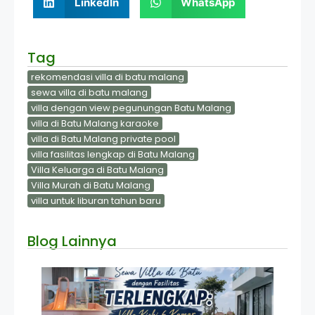
LinkedIn
WhatsApp
Tag
rekomendasi villa di batu malang
sewa villa di batu malang
villa dengan view pegunungan Batu Malang
villa di Batu Malang karaoke
villa di Batu Malang private pool
villa fasilitas lengkap di Batu Malang
Villa Keluarga di Batu Malang
Villa Murah di Batu Malang
villa untuk liburan tahun baru
Blog Lainnya