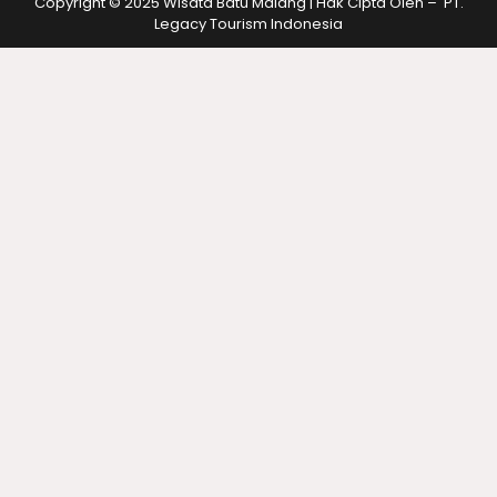
Copyright © 2025 Wisata Batu Malang | Hak Cipta Oleh – PT.
Legacy Tourism Indonesia