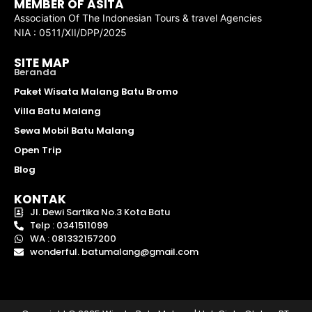
MEMBER OF ASITA
Association Of The Indonesian Tours & travel Agencies
NIA : 0511/XII/DPP/2025
SITE MAP
Beranda
Paket Wisata Malang Batu Bromo
Villa Batu Malang
Sewa Mobil Batu Malang
Open Trip
Blog
KONTAK
Jl. Dewi Sartika No.3 Kota Batu
Telp : 0341511099
WA : 081332157200
wonderful. batumalang@gmail.com