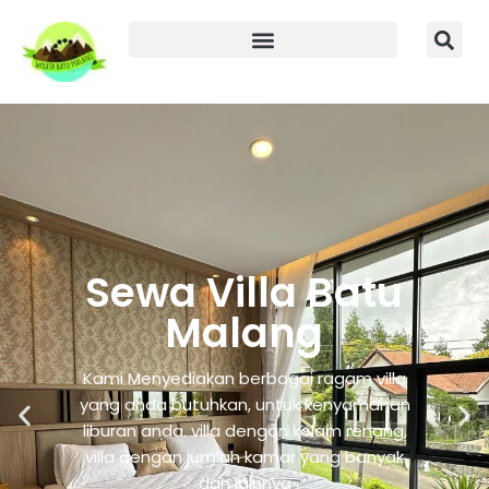
Sewa Villa Batu
Malang
Kami Menyediakan berbagai ragam villa
yang anda butuhkan, untuk kenyamanan
liburan anda. villa dengan kolam renang,
villa dengan jumlah kamar yang banyak
dan lainnya