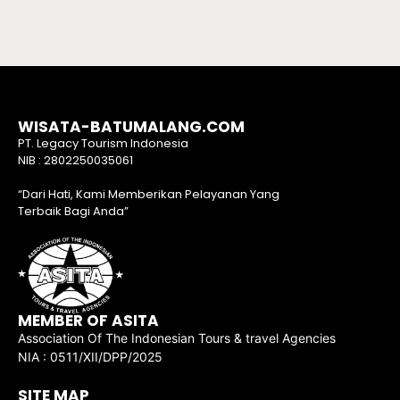
WISATA-BATUMALANG.COM
PT. Legacy Tourism Indonesia
NIB : 2802250035061
“Dari Hati, Kami Memberikan Pelayanan Yang
Terbaik Bagi Anda”
MEMBER OF ASITA
Association Of The Indonesian Tours & travel Agencies
NIA : 0511/XII/DPP/2025
SITE MAP