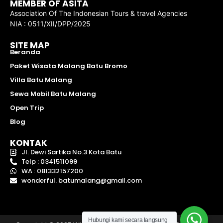
MEMBER OF ASITA
Association Of The Indonesian Tours & travel Agencies
NIA : 0511/XII/DPP/2025
SITE MAP
Beranda
Paket Wisata Malang Batu Bromo
Villa Batu Malang
Sewa Mobil Batu Malang
Open Trip
Blog
KONTAK
Jl. Dewi Sartika No.3 Kota Batu
Telp : 0341511099
WA : 081332157200
wonderful. batumalang@gmail.com
Hubungi kami secara langsung