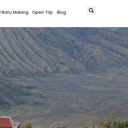
l Batu Malang
Open Trip
Blog