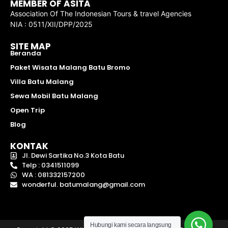
MEMBER OF ASITA
Association Of The Indonesian Tours & travel Agencies
NIA : 0511/XII/DPP/2025
SITE MAP
Beranda
Paket Wisata Malang Batu Bromo
Villa Batu Malang
Sewa Mobil Batu Malang
Open Trip
Blog
KONTAK
Jl. Dewi Sartika No.3 Kota Batu
Telp : 0341511099
WA : 081332157200
wonderful. batumalang@gmail.com
Hubungi kami secara langsung