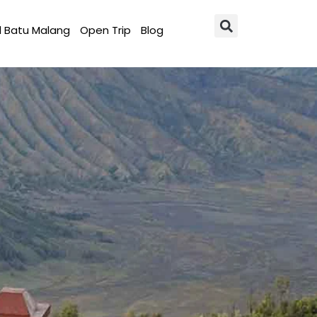
l Batu Malang
Open Trip
Blog