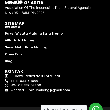
MEMBER OF ASITA
Association Of The Indonesian Tours & travel Agencies
NIA : 0511/XII/DPP/2025
SITE MAP
Beranda
Paket Wisata Malang Batu Bromo
Villa Batu Malang
Sewa Mobil Batu Malang
Open Trip
Blog
KONTAK
Jl. Dewi Sartika No.3 Kota Batu
Telp : 0341511099
WA : 081332157200
wonderful. batumalang@gmail.com
Hubungi kami secara langsung