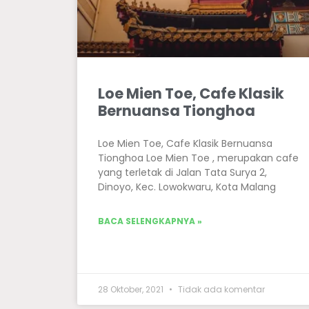
Loe Mien Toe, Cafe Klasik
Bernuansa Tionghoa
Loe Mien Toe, Cafe Klasik Bernuansa
Tionghoa Loe Mien Toe , merupakan cafe
yang terletak di Jalan Tata Surya 2,
Dinoyo, Kec. Lowokwaru, Kota Malang
BACA SELENGKAPNYA »
28 Oktober, 2021
Tidak ada komentar