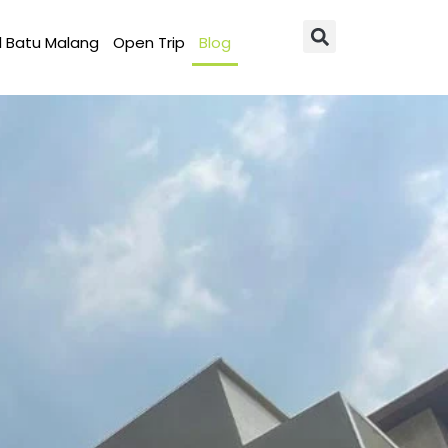
l Batu Malang
Open Trip
Blog