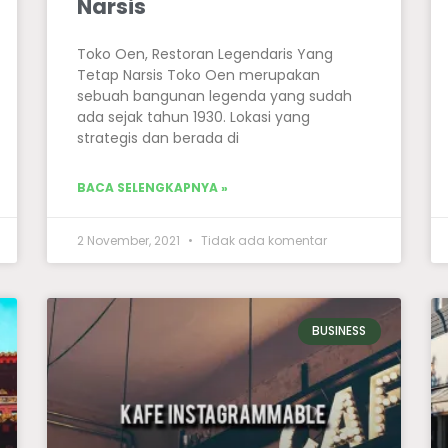
Narsis
Toko Oen, Restoran Legendaris Yang
Tetap Narsis Toko Oen merupakan
sebuah bangunan legenda yang sudah
ada sejak tahun 1930. Lokasi yang
strategis dan berada di
BACA SELENGKAPNYA »
2 November, 2021
Tidak ada komentar
BUSINESS