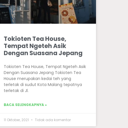
Tokioten Tea House,
Tempat Ngeteh Asik
Dengan Suasana Jepang
Tokioten Tea House, Tempat Ngeteh Asik
Dengan Suasana Jepang Tokioten Tea
House merupakan kedai teh yang
terletak di sudut Kota Malang tepatnya
terletak di Jl.
BACA SELENGKAPNYA »
11 Oktober, 2021
Tidak ada komentar