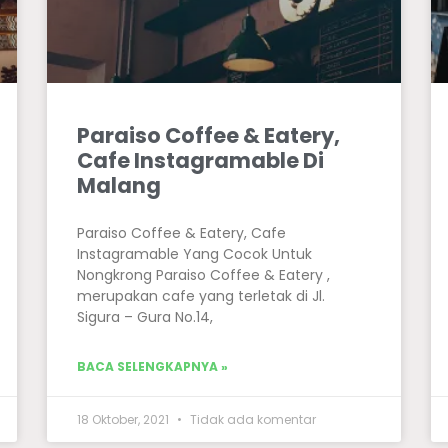
Paraiso Coffee & Eatery,
Cafe Instagramable Di
Malang
Paraiso Coffee & Eatery, Cafe
Instagramable Yang Cocok Untuk
Nongkrong Paraiso Coffee & Eatery ,
merupakan cafe yang terletak di Jl.
Sigura – Gura No.14,
BACA SELENGKAPNYA »
18 Oktober, 2021
Tidak ada komentar