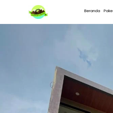
Beranda
Pake