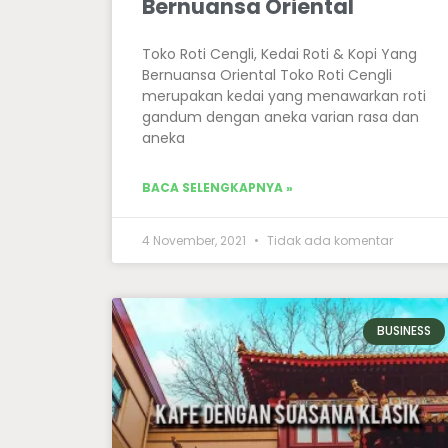
Bernuansa Oriental
Toko Roti Cengli, Kedai Roti & Kopi Yang
Bernuansa Oriental Toko Roti Cengli
merupakan kedai yang menawarkan roti
gandum dengan aneka varian rasa dan
aneka
BACA SELENGKAPNYA »
4 November, 2021
Tidak ada komentar
BUSINESS