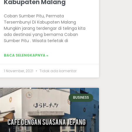
Kabupaten Malang
Coban Sumber Pitu, Permata
Tersembunyi Di Kabupaten Malang
Mungkin jarang terdengar di telinga kita
ada destinasi yang bernama Coban
Sumber Pitu . Wisata terletak di
BACA SELENGKAPNYA »
1 November, 2021
Tidak ada komentar
BUSINESS