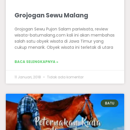
Grojogan Sewu Malang
Grojogan Sewu Pujon Salam pariwisata, review
wisata-batumalang.com kali ini akan membahas
salah satu obyek wisata di Jawa Timur yang
cukup menarik. Obyek wisata ini terletak di utara
BACA SELENGKAPNYA »
11 Januari, 2018
Tidak ada komentar
BATU