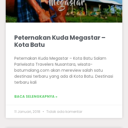
Peternakan Kuda Megastar –
Kota Batu
Peternakan Kuda Megastar – Kota Batu Salam
Pariwisata Travelers Nusantara, wisata-
batumalang.com akan mereview salah satu
destinasi terbaru yang ada di Kota Batu. Destinasi
terbaru kali
BACA SELENGKAPNYA »
11 Januari, 2018
Tidak ada komentar