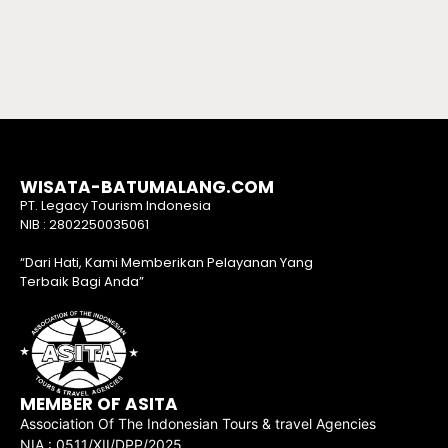
WISATA-BATUMALANG.COM
PT. Legacy Tourism Indonesia
NIB : 2802250035061
“Dari Hati, Kami Memberikan Pelayanan Yang
Terbaik Bagi Anda”
MEMBER OF ASITA
Association Of The Indonesian Tours & travel Agencies
NIA : 0511/XII/DPP/2025