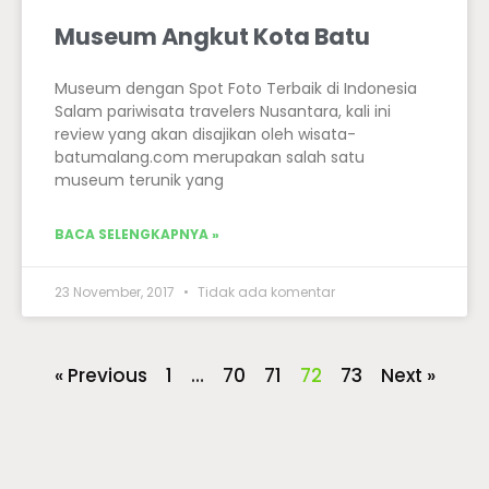
Museum Angkut Kota Batu
Museum dengan Spot Foto Terbaik di Indonesia
Salam pariwisata travelers Nusantara, kali ini
review yang akan disajikan oleh wisata-
batumalang.com merupakan salah satu
museum terunik yang
BACA SELENGKAPNYA »
23 November, 2017
Tidak ada komentar
« Previous
1
…
70
71
72
73
Next »