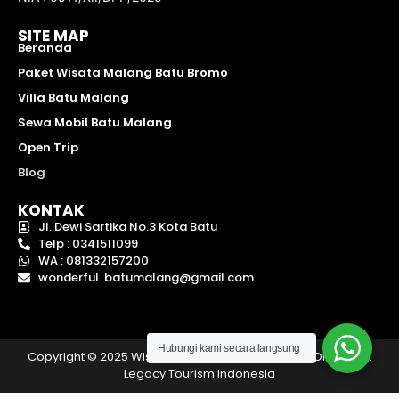
SITE MAP
Beranda
Paket Wisata Malang Batu Bromo
Villa Batu Malang
Sewa Mobil Batu Malang
Open Trip
Blog
KONTAK
Jl. Dewi Sartika No.3 Kota Batu
Telp : 0341511099
WA : 081332157200
wonderful. batumalang@gmail.com
Hubungi kami secara langsung
Copyright © 2025 Wisata Batu Malang | Hak Cipta Oleh – PT.
Legacy Tourism Indonesia