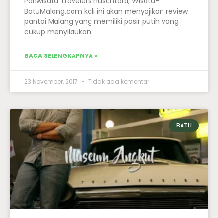
Pariwisata Travelers nusantara, Wisata-
BatuMalang.com kali ini akan menyajikan review
pantai Malang yang memiliki pasir putih yang
cukup menyilaukan
BACA SELENGKAPNYA »
23 November, 2017
Tidak ada komentar
BATU