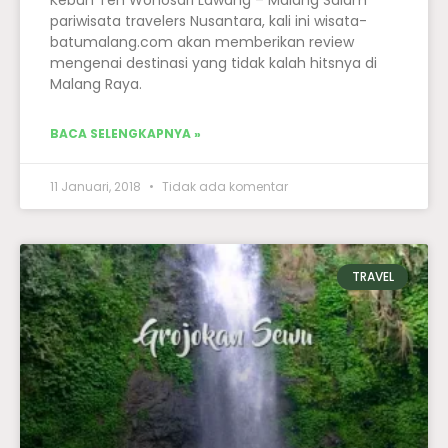
pariwisata travelers Nusantara, kali ini wisata-
batumalang.com akan memberikan review
mengenai destinasi yang tidak kalah hitsnya di
Malang Raya.
BACA SELENGKAPNYA »
11 Januari, 2018
Tidak ada komentar
TRAVEL