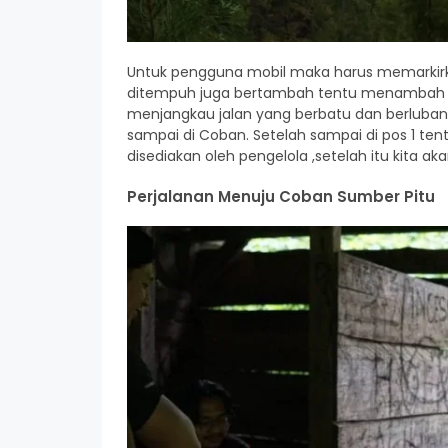
Untuk pengguna mobil maka harus memarkirk
ditempuh juga bertambah tentu menambah dur
menjangkau jalan yang berbatu dan berluba
sampai di Coban. Setelah sampai di pos 1 tent
disediakan oleh pengelola ,setelah itu kita a
Perjalanan Menuju Coban Sumber Pitu