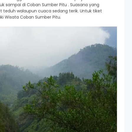
ntuk sampai di Coban Sumber Pitu . Suasana yang
t teduh walaupun cuaca sedang terik. Untuk tiket
uki Wisata Coban Sumber Pitu.