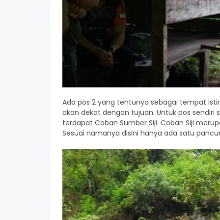
Ada pos 2 yang tentunya sebagai tempat istir
akan dekat dengan tujuan. Untuk pos sendiri se
terdapat Coban Sumber Siji. Coban Siji meru
Sesuai namanya disini hanya ada satu pancur