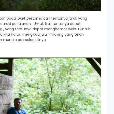
an pada loket pertama dan tentunya jarak yang
asi perjalanan . Untuk trail tentunya dapat
ng , yang tentunya dapat menghemat waktu untuk
u kita harus mengikuti jalur tracking yang telah
kan menuju pos selanjutnya.