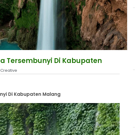
ta Tersembunyi Di Kabupaten
,
Creative
nyi Di Kabupaten Malang