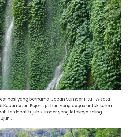
 destinasi yang bernama Coban Sumber Pitu . Wisata
di Kecamatan Pujon , pilihan yang bagus untuk kamu
bab terdapat tujuh sumber yang letaknya saling
ujuh .