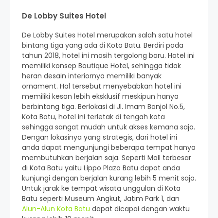
De Lobby Suites Hotel
De Lobby Suites Hotel merupakan salah satu hotel
bintang tiga yang ada di Kota Batu. Berdiri pada
tahun 2018, hotel ini masih tergolong baru. Hotel ini
memiliki konsep Boutique Hotel, sehingga tidak
heran desain interiornya memiliki banyak
ornament. Hal tersebut menyebabkan hotel ini
memiliki kesan lebih eksklusif meskipun hanya
berbintang tiga. Berlokasi di Jl. Imam Bonjol No.5,
Kota Batu, hotel ini terletak di tengah kota
sehingga sangat mudah untuk akses kemana saja.
Dengan lokasinya yang strategis, dari hotel ini
anda dapat mengunjungi beberapa tempat hanya
membutuhkan berjalan saja. Seperti Mall terbesar
di Kota Batu yaitu Lippo Plaza Batu dapat anda
kunjungi dengan berjalan kurang lebih 5 menit saja.
Untuk jarak ke tempat wisata unggulan di Kota
Batu seperti Museum Angkut, Jatim Park 1, dan
Alun-Alun Kota Batu
dapat dicapai dengan waktu