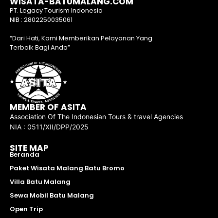
WISATA-BATUMALANG.COM
PT. Legacy Tourism Indonesia
NIB : 2802250035061
“Dari Hati, Kami Memberikan Pelayanan Yang
Terbaik Bagi Anda”
MEMBER OF ASITA
Association Of The Indonesian Tours & travel Agencies
NIA : 0511/XII/DPP/2025
SITE MAP
Beranda
Paket Wisata Malang Batu Bromo
Villa Batu Malang
Sewa Mobil Batu Malang
Open Trip