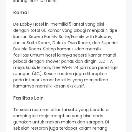
kurang lebih 10 menit.
Kamar
De Lobby Hotel ini memiliki 5 lantai yang diisi
dengan total 60 kamar yang dibagi menjadi 4 tipe
kamar. Seperti Family Suite/Family with Balcony,
Junior Suite Room, Deluxe Twin Room, dan Superior
Double Room. Setiap kamar sudah memiliki
fasilitas umum hotel lainnya seperti kamar mandi
pribadi dengan shower panas dan dingin, LED TV,
meja, kursi, lemari, free Wi-Fi 24 jam dan pendingin
ruangan (AC). Kesan modern juga diterapkan
pada interior kamar hotel ini yang menjadikan
kamarnya memiliki kesan eksklusif.
Fasilitas Lain
Tersedia restoran di lantai satu yang berada di
samping kiri meja reception yang bisa anda
gunakan untuk makan malam dan sarapan. Di
sebelah restoran juga terdapat kolam renang