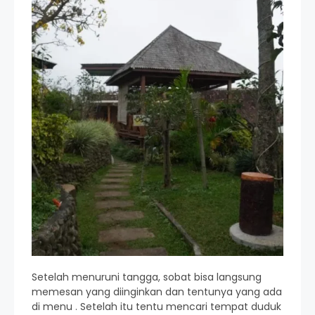
Setelah menuruni tangga, sobat bisa langsung
memesan yang diinginkan dan tentunya yang ada
di menu . Setelah itu tentu mencari tempat duduk