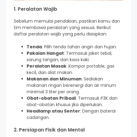
1. Peralatan Wajib
Sebelum memulai pendakian, pastikan kamu dan
tim membawa peralatan yang sesuai. Berikut
daftar peralatan wajib yang perlu disiapkan:
Tenda
: Pilih tenda tahan angin dan hujan.
Pakaian Hangat
: Termasuk jaket tebal,
sarung tangan, dan kaos kaki.
Peralatan Masak
: Kompor portable, gas
kecil, dan alat makan.
Makanan dan Minuman
: Sediakan
makanan ringan berenergi dan air minum
minimal 3 liter per orang.
Obat-obatan Pribadi
: Termasuk P3K dan
obat-obatan khusus jika diperlukan.
Headlamp atau Senter
: Dengan baterai
cadangan.
2. Persiapan Fisik dan Mental