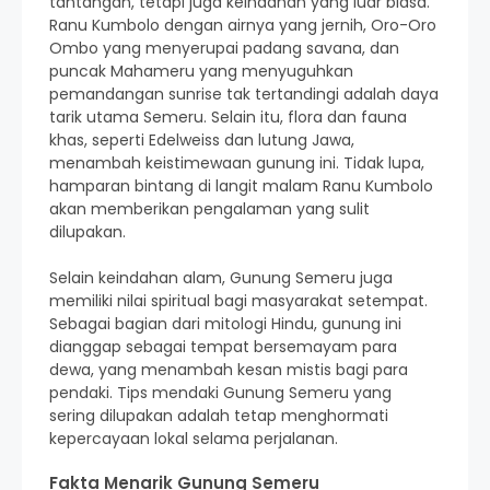
tantangan, tetapi juga keindahan yang luar biasa.
Ranu Kumbolo dengan airnya yang jernih, Oro-Oro
Ombo yang menyerupai padang savana, dan
puncak Mahameru yang menyuguhkan
pemandangan sunrise tak tertandingi adalah daya
tarik utama Semeru. Selain itu, flora dan fauna
khas, seperti Edelweiss dan lutung Jawa,
menambah keistimewaan gunung ini. Tidak lupa,
hamparan bintang di langit malam Ranu Kumbolo
akan memberikan pengalaman yang sulit
dilupakan.
Selain keindahan alam, Gunung Semeru juga
memiliki nilai spiritual bagi masyarakat setempat.
Sebagai bagian dari mitologi Hindu, gunung ini
dianggap sebagai tempat bersemayam para
dewa, yang menambah kesan mistis bagi para
pendaki. Tips mendaki Gunung Semeru yang
sering dilupakan adalah tetap menghormati
kepercayaan lokal selama perjalanan.
Fakta Menarik Gunung Semeru