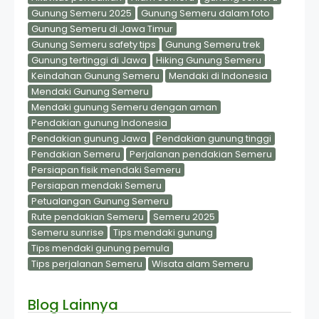
Gunung Semeru 2025
Gunung Semeru dalam foto
Gunung Semeru di Jawa Timur
Gunung Semeru safety tips
Gunung Semeru trek
Gunung tertinggi di Jawa
Hiking Gunung Semeru
Keindahan Gunung Semeru
Mendaki di Indonesia
Mendaki Gunung Semeru
Mendaki gunung Semeru dengan aman
Pendakian gunung Indonesia
Pendakian gunung Jawa
Pendakian gunung tinggi
Pendakian Semeru
Perjalanan pendakian Semeru
Persiapan fisik mendaki Semeru
Persiapan mendaki Semeru
Petualangan Gunung Semeru
Rute pendakian Semeru
Semeru 2025
Semeru sunrise
Tips mendaki gunung
Tips mendaki gunung pemula
Tips perjalanan Semeru
Wisata alam Semeru
Blog Lainnya