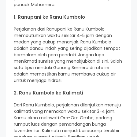
puncak Mahameru:
1. Ranupani ke Ranu Kumbolo
Perjalanan dari Ranupani ke Ranu Kumbolo
membutuhkan waktu sekitar 4-5 jam dengan
medan yang cukup menanjak. Ranu Kumbolo
adalah danau indah yang sering dijadikan tempat
bermalam oleh para pendaki. Jangan lupa
menikmati sunrise yang menakjubkan di sini. Salah
satu tips mendaki Gunung Semeru di rute ini
adalah memastikan kamu membawa cukup air
untuk menjaga hidrasi.
2. Ranu Kumbolo ke Kalimati
Dari Ranu Kumbolo, perjalanan dilanjutkan menuju
Kalimati yang memakan waktu sekitar 3-4 jam.
Kamu akan melewati Oro-Oro Ombo, padang
rumput luas dengan pemandangan bunga
lavender liar. Kalimati menjadi basecamp terakhir
sebelum summit attack. Pastikan untuk