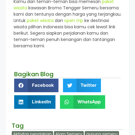
Kamu dan teman-teman bisa memesan
paket
wisata
kawasan Bromo Tengger Semeru bersama
kami dan tentunya dengan harga yang terjangkau.
Untuk
paket wisata
dan
open trip
ke destinasi
wisata pilihan Indonesia bisa kamu cek lewat link
berikut. Segera siapkan perjalanan kamu dan
teman-teman penuh kenangan dan tantangan
bersama kami.
Bagikan Blog
Facebook
Twitter
LinkedIn
WhatsApp
Tag
Aktivitas pendakian
Alam Semeru
gunung semeru