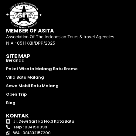
MEMBER OF ASITA
Association Of The Indonesian Tours & travel Agencies
NIA : 0511/XII/DPP/2025
SITE MAP
Beranda
Paket Wisata Malang Batu Bromo
Villa Batu Malang
Sewa Mobil Batu Malang
Open Trip
Blog
KONTAK
Jl. Dewi Sartika No.3 Kota Batu
Telp : 0341511099
WA : 081332157200