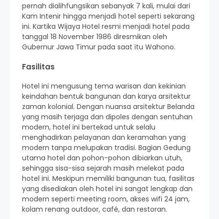
pernah dialihfungsikan sebanyak 7 kali, mulai dari
Kam Intenir hingga menjadi hotel seperti sekarang
ini. Kartika Wijaya Hotel resmi menjadi hotel pada
tanggal 18 November 1986 diresmikan oleh
Gubernur Jawa Timur pada saat itu Wahono.
Fasilitas
Hotel ini mengusung tema warisan dan kekinian
keindahan bentuk bangunan dan karya arsitektur
zaman kolonial. Dengan nuansa arsitektur Belanda
yang masih terjaga dan dipoles dengan sentuhan
modern, hotel ini bertekad untuk selalu
menghadirkan pelayanan dan keramahan yang
modern tanpa melupakan tradisi. Bagian Gedung
utama hotel dan pohon-pohon dibiarkan utuh,
sehingga sisa-sisa sejarah masih melekat pada
hotel ini. Meskipun memiliki bangunan tua, fasilitas
yang disediakan oleh hotel ini sangat lengkap dan
modern seperti meeting room, akses wifi 24 jam,
kolam renang outdoor, café, dan restoran.