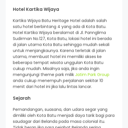
Hotel Kartika Wijaya
Kartika Wijaya Batu Heritage Hotel adalah salah
satu hotel berbintang 4 yang ada di Kota Batu.
Hotel Kartika Wijaya beralamat di Jl. Pannglima
Sudirman No.127, Kota Batu, lokasi hotel ini berada
di jalan utama Kota Batu sehingga mudah sekali
untuk menjangkaunya. Karena terletak di jalan
utama, membuat hotel ini memiliki akses ke
beberapa tempat wisata unggulan Kota Batu
cukup mudah. Misalnya saja, jika anda ingin
mengunjungi theme park milik
Jatim Park Group
anda cukup menempuh perjalanan sekitar 10
menit dari hotel ini jika lalu lintas lancar.
Sejarah
Pemandangan, suasana, dan udara segar yang
dimiliki oleh Kota Batu menjadi daya tarik bagi para
saudagar dari Belanda pada masa colonial itu.
Tidak heran jika para pejabat Belanda sering