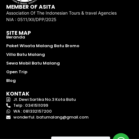
MEMBER OF ASITA
Association Of The Indonesian Tours & travel Agencies
NIA : 0511/XII/DPP/2025
SITE MAP
Beranda
Paket Wisata Malang Batu Bromo
Villa Batu Malang
Sewa Mobil Batu Malang
Open Trip
Blog
KONTAK
Jl. Dewi Sartika No.3 Kota Batu
Telp : 0341511099
WA : 081332157200
wonderful. batumalang@gmail.com