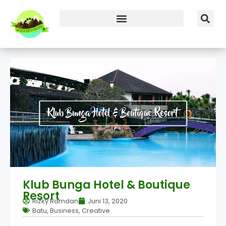
Klub Bunga Hotel & Boutique
Resort
Rizky Ramdan
Juni 13, 2020
Batu
,
Business
,
Creative