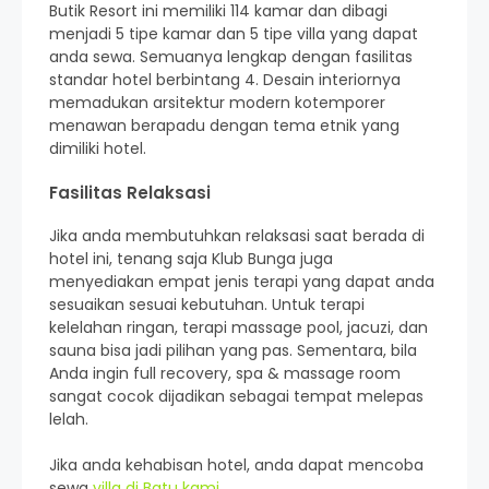
Butik Resort ini memiliki 114 kamar dan dibagi
menjadi 5 tipe kamar dan 5 tipe villa yang dapat
anda sewa. Semuanya lengkap dengan fasilitas
standar hotel berbintang 4. Desain interiornya
memadukan arsitektur modern kotemporer
menawan berapadu dengan tema etnik yang
dimiliki hotel.
Fasilitas Relaksasi
Jika anda membutuhkan relaksasi saat berada di
hotel ini, tenang saja Klub Bunga juga
menyediakan empat jenis terapi yang dapat anda
sesuaikan sesuai kebutuhan. Untuk terapi
kelelahan ringan, terapi massage pool, jacuzi, dan
sauna bisa jadi pilihan yang pas. Sementara, bila
Anda ingin full recovery, spa & massage room
sangat cocok dijadikan sebagai tempat melepas
lelah.
Jika anda kehabisan hotel, anda dapat mencoba
sewa
villa di Batu kami
.