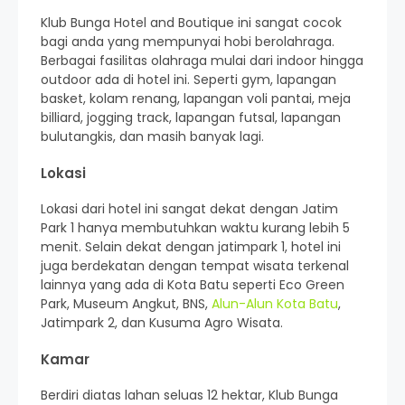
Klub Bunga Hotel and Boutique ini sangat cocok
bagi anda yang mempunyai hobi berolahraga.
Berbagai fasilitas olahraga mulai dari indoor hingga
outdoor ada di hotel ini. Seperti gym, lapangan
basket, kolam renang, lapangan voli pantai, meja
billiard, jogging track, lapangan futsal, lapangan
bulutangkis, dan masih banyak lagi.
Lokasi
Lokasi dari hotel ini sangat dekat dengan Jatim
Park 1 hanya membutuhkan waktu kurang lebih 5
menit. Selain dekat dengan jatimpark 1, hotel ini
juga berdekatan dengan tempat wisata terkenal
lainnya yang ada di Kota Batu seperti Eco Green
Park, Museum Angkut, BNS,
Alun-Alun Kota Batu
,
Jatimpark 2, dan Kusuma Agro Wisata.
Kamar
Berdiri diatas lahan seluas 12 hektar, Klub Bunga