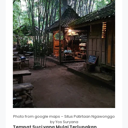
Photo from google maps – Situs Patirtaan Ngawonggo
by Yos Suryana
Tempat Suci yang Mulai Terlupakan