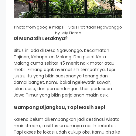
Photo from google maps – Situs Patirtaan Ngawonggo
by Lely Elated
Di Mana Sih Letaknya?
Situs ini ada di Desa Ngawonggo, Kecamatan
Tajinan, Kabupaten Malang. Dari pusat Kota
Malang cuma sekitar 45 menit naik motor atau
mobil. Emang agak nyempil sih tempatnya, tapi
justru itu yang bikin suasananya tenang dan
damai banget. Kamu bakal ngelewatin sawah,
jalan desa, dan pemandangan khas pedesaan
Jawa Timur yang bikin perjalanan makin asik.
Gampang Dijangkau, Tapi Masih Sepi
Karena belum dikembangkan jadi destinasi wisata
mainstream, fasilitas umumnya masih terbatas.
Tapi akses ke lokasi udah cukup oke. Kamu bisa ke