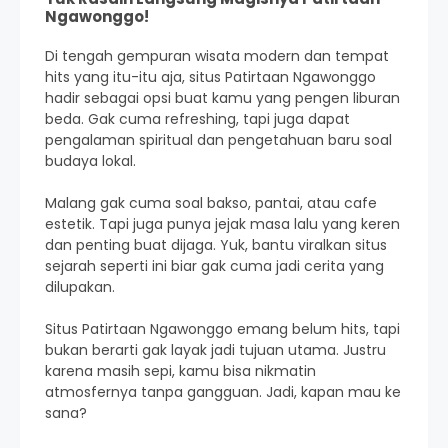
Ngawonggo!
Di tengah gempuran wisata modern dan tempat
hits yang itu-itu aja, situs Patirtaan Ngawonggo
hadir sebagai opsi buat kamu yang pengen liburan
beda. Gak cuma refreshing, tapi juga dapat
pengalaman spiritual dan pengetahuan baru soal
budaya lokal.
Malang gak cuma soal bakso, pantai, atau cafe
estetik. Tapi juga punya jejak masa lalu yang keren
dan penting buat dijaga. Yuk, bantu viralkan situs
sejarah seperti ini biar gak cuma jadi cerita yang
dilupakan.
Situs Patirtaan Ngawonggo emang belum hits, tapi
bukan berarti gak layak jadi tujuan utama. Justru
karena masih sepi, kamu bisa nikmatin
atmosfernya tanpa gangguan. Jadi, kapan mau ke
sana?