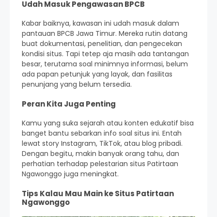
Udah Masuk Pengawasan BPCB
Kabar baiknya, kawasan ini udah masuk dalam
pantauan BPCB Jawa Timur. Mereka rutin datang
buat dokumentasi, penelitian, dan pengecekan
kondisi situs. Tapi tetep aja masih ada tantangan
besar, terutama soal minimnya informasi, belum
ada papan petunjuk yang layak, dan fasilitas
penunjang yang belum tersedia.
Peran Kita Juga Penting
Kamu yang suka sejarah atau konten edukatif bisa
banget bantu sebarkan info soal situs ini. Entah
lewat story Instagram, TikTok, atau blog pribadi.
Dengan begitu, makin banyak orang tahu, dan
perhatian terhadap pelestarian situs Patirtaan
Ngawonggo juga meningkat.
Tips Kalau Mau Main ke Situs Patirtaan
Ngawonggo