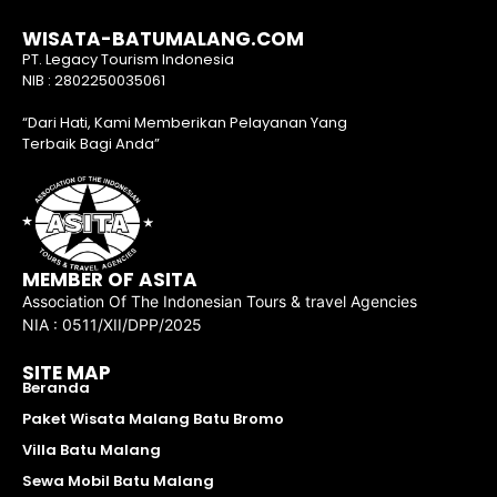
WISATA-BATUMALANG.COM
PT. Legacy Tourism Indonesia
NIB : 2802250035061
“Dari Hati, Kami Memberikan Pelayanan Yang
Terbaik Bagi Anda”
MEMBER OF ASITA
Association Of The Indonesian Tours & travel Agencies
NIA : 0511/XII/DPP/2025
SITE MAP
Beranda
Paket Wisata Malang Batu Bromo
Villa Batu Malang
Sewa Mobil Batu Malang