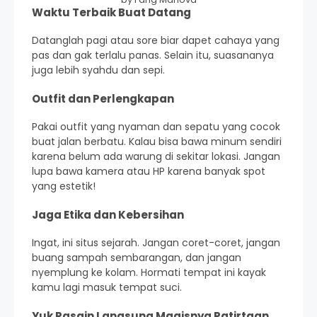
Waktu Terbaik Buat Datang
Datanglah pagi atau sore biar dapet cahaya yang
pas dan gak terlalu panas. Selain itu, suasananya
juga lebih syahdu dan sepi.
Outfit dan Perlengkapan
Pakai outfit yang nyaman dan sepatu yang cocok
buat jalan berbatu. Kalau bisa bawa minum sendiri
karena belum ada warung di sekitar lokasi. Jangan
lupa bawa kamera atau HP karena banyak spot
yang estetik!
Jaga Etika dan Kebersihan
Ingat, ini situs sejarah. Jangan coret-coret, jangan
buang sampah sembarangan, dan jangan
nyemplung ke kolam. Hormati tempat ini kayak
kamu lagi masuk tempat suci.
Yuk Rasain Langsung Magisnya Patirtaan