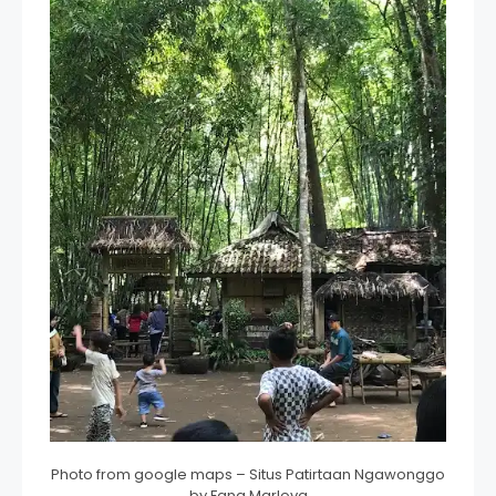
Photo from google maps – Situs Patirtaan Ngawonggo
by Fang Marlova