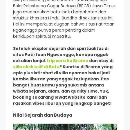
Balai Pelestarian Cagar Budaya (BPCB) Jawa Timur
juga menemukan batu-batu berpahatan dan
struktur khas era Hindu-Buddha di sekitar situs ini.
Hal ini memperkuat dugaan bahwa situs Patirtaan
Ngawonggo punya peran penting dalam
kehidupan spiritual masa itu.
Setelah eksplor sejarah dan spiritualitas di
situs Patirtaan Ngawonggo, kenapa nggak
sekalian lanjut
trip seru ke Bromo
dan stay di
villa eksklusif di Batu
? Sunrise di Bromo yang
epic plus istirahat di villa nyaman bakal jadi
kombo liburan yang nggak terlupakan. Pas
banget buat kamu yang suka mix antara
wisata sejarah, alam, dan quality time. Yuk,
booking sekarang lewat website kami dan
rasakan vibes liburan yang lengkap banget!
Nilai Sejarah dan Budaya