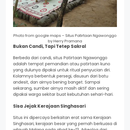
Photo from google maps – Situs Patirtaan Ngawonggo
by Herry Pramana
Bukan Candi, Tapi Tetep Sakral
Berbeda dari candi, situs Patirtaan Ngawonggo
adalah tempat pemandian atau patirtaan kuno
yang dulunya dipakai untuk ritual penyucian diri.
Kolamnya berbentuk persegi, disusun dari batu
andesit, dan airnya bening banget. Sampai
sekarang, sumber airnya masih aktif dan sering
dipakai warga sekitar buat kebutuhan sehari-hari.
Sisa Jejak Kerajaan Singhasari
Situs ini dipercaya berkaitan erat sama Kerajaan
Singhasari, kerajaan besar yang pernah berkuasa di
wilayah Malang pada abad ke-13. Arkeolog dari