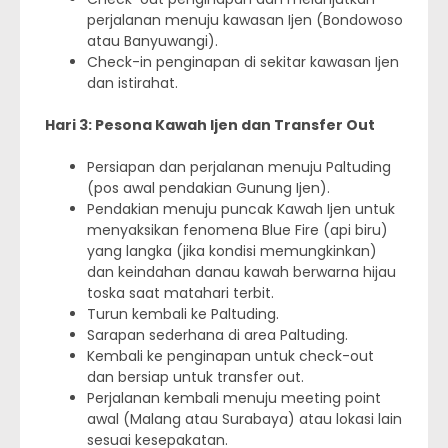
perjalanan menuju kawasan Ijen (Bondowoso
atau Banyuwangi).
Check-in penginapan di sekitar kawasan Ijen
dan istirahat.
Hari 3: Pesona Kawah Ijen dan Transfer Out
Persiapan dan perjalanan menuju Paltuding
(pos awal pendakian Gunung Ijen).
Pendakian menuju puncak Kawah Ijen untuk
menyaksikan fenomena Blue Fire (api biru)
yang langka (jika kondisi memungkinkan)
dan keindahan danau kawah berwarna hijau
toska saat matahari terbit.
Turun kembali ke Paltuding.
Sarapan sederhana di area Paltuding.
Kembali ke penginapan untuk check-out
dan bersiap untuk transfer out.
Perjalanan kembali menuju meeting point
awal (Malang atau Surabaya) atau lokasi lain
sesuai kesepakatan.