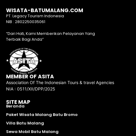
WISATA-BATUMALANG.COM
PT. Legacy Tourism Indonesia
NIB : 2802250035061
“Dari Hati, Kami Memberikan Pelayanan Yang
Terbaik Bagi Anda”
MEMBER OF ASITA
Association Of The Indonesian Tours & travel Agencies
NIA : 0511/XII/DPP/2025
SITE MAP
Beranda
Paket Wisata Malang Batu Bromo
Villa Batu Malang
Sewa Mobil Batu Malang