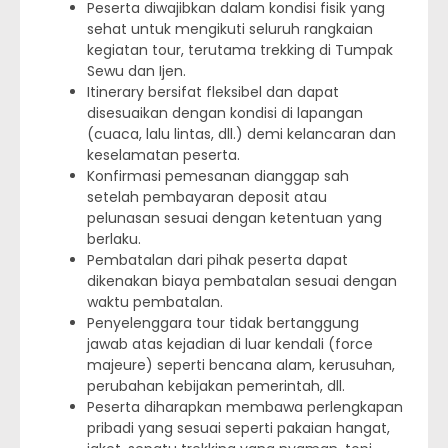
Peserta diwajibkan dalam kondisi fisik yang
sehat untuk mengikuti seluruh rangkaian
kegiatan tour, terutama trekking di Tumpak
Sewu dan Ijen.
Itinerary bersifat fleksibel dan dapat
disesuaikan dengan kondisi di lapangan
(cuaca, lalu lintas, dll.) demi kelancaran dan
keselamatan peserta.
Konfirmasi pemesanan dianggap sah
setelah pembayaran deposit atau
pelunasan sesuai dengan ketentuan yang
berlaku.
Pembatalan dari pihak peserta dapat
dikenakan biaya pembatalan sesuai dengan
waktu pembatalan.
Penyelenggara tour tidak bertanggung
jawab atas kejadian di luar kendali (force
majeure) seperti bencana alam, kerusuhan,
perubahan kebijakan pemerintah, dll.
Peserta diharapkan membawa perlengkapan
pribadi yang sesuai seperti pakaian hangat,