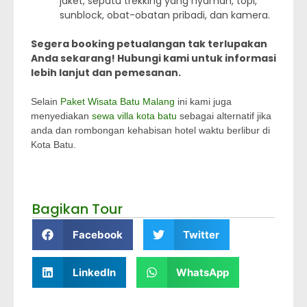
jaket, sepatu trekking yang nyaman, topi,
sunblock, obat-obatan pribadi, dan kamera.
Segera booking petualangan tak terlupakan
Anda sekarang! Hubungi kami untuk informasi
lebih lanjut dan pemesanan.
Selain
Paket Wisata Batu Malang
ini kami juga
menyediakan
sewa villa kota batu
sebagai alternatif jika
anda dan rombongan kehabisan hotel waktu berlibur di
Kota Batu.
Bagikan Tour
Facebook
Twitter
LinkedIn
WhatsApp