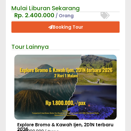
Mulai Liburan Sekarang
Rp. 2.400.000
/ Orang
Booking Tour
Tour Lainnya
Explore Bromo & Kawah Ijen, 2D1N terbaru
2026