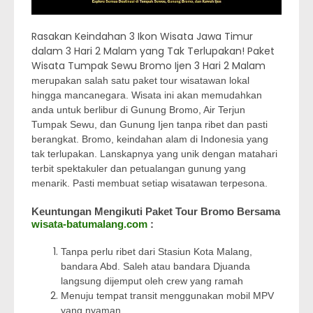
Rasakan Keindahan 3 Ikon Wisata Jawa Timur
dalam 3 Hari 2 Malam yang Tak Terlupakan! Paket
Wisata Tumpak Sewu Bromo Ijen 3 Hari 2 Malam
merupakan salah satu paket tour wisatawan lokal
hingga mancanegara. Wisata ini akan memudahkan
anda untuk berlibur di Gunung Bromo, Air Terjun
Tumpak Sewu, dan Gunung Ijen tanpa ribet dan pasti
berangkat. Bromo, keindahan alam di Indonesia yang
tak terlupakan. Lanskapnya yang unik dengan matahari
terbit spektakuler dan petualangan gunung yang
menarik. Pasti membuat setiap wisatawan terpesona.
Keuntungan Mengikuti Paket Tour Bromo Bersama
wisata-batumalang.com
:
Tanpa perlu ribet dari Stasiun Kota Malang,
bandara Abd. Saleh atau bandara Djuanda
langsung dijemput oleh crew yang ramah
Menuju tempat transit menggunakan mobil MPV
yang nyaman