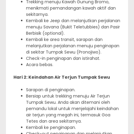
Trekking menuju Kawah Gunung Bromo,
menikmati pemandangan kawah aktif dan
sekitarnya.
Kembali ke Jeep dan melanjutkan perjalanan
menuju Savana (Bukit Teletubbies) dan Pasir
Berbisik (optional).
Kembali ke area transit, sarapan dan
melanjutkan perjalanan menuju penginapan
di sekitar Tumpak Sewu (Pronojiwo).
Check-in penginapan dan istirahat.
Acara bebas.
Hari 2: Keindahan Air Terjun Tumpak Sewu
Sarapan di penginapan.
Bersiap untuk trekking menuju Air Terjun
Tumpak Sewu. Anda akan ditemani oleh
pemandu lokal untuk menjelajahi keindahan
air terjun yang megah ini, termasuk Goa
Tetes dan area sekitarnya.
Kembali ke penginapan.
Check-out penginapan dan melanjutkan