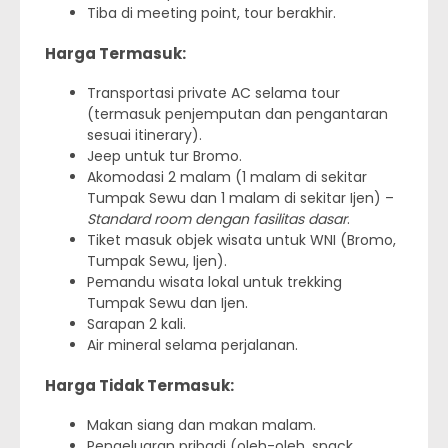
Tiba di meeting point, tour berakhir.
Harga Termasuk:
Transportasi private AC selama tour
(termasuk penjemputan dan pengantaran
sesuai itinerary).
Jeep untuk tur Bromo.
Akomodasi 2 malam (1 malam di sekitar
Tumpak Sewu dan 1 malam di sekitar Ijen) –
Standard room dengan fasilitas dasar
.
Tiket masuk objek wisata untuk WNI (Bromo,
Tumpak Sewu, Ijen).
Pemandu wisata lokal untuk trekking
Tumpak Sewu dan Ijen.
Sarapan 2 kali.
Air mineral selama perjalanan.
Harga Tidak Termasuk:
Makan siang dan makan malam.
Pengeluaran pribadi (oleh-oleh, snack,