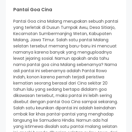
Pantai Goa Cina
Pantai Goa cina Malang merupakan sebuah pantai
yang terletak di Dusun Tumpak Awu, Desa Sitiarjo,
Kecamatan Sumbermanjing Wetan, Kabupaten
Malang, Jawa Timur. Salah satu pantai Malang
selatan tersebut memang baru-baru ini mencuat
namanya karena banyak yang menguploadnya
lewat jejaring sosial. Namun apakah anda tahu
nama pantai goa cina Malang sebenarnya? Nama
asli pantai ini sebenarnya adalah Pantai Rowo
Indah, konon karena pernah terjadi peristiwa
kematian seorang berasal dari Cina sekitar 20
tahun lalu yang sedang bertapa didalam goa
dikawasan tersebut, maka pantai ini lebih sering
disebut dengan
pantai Goa Cina
sampai sekarang.
Salah satu keunikan dipantai ini adalah keindahan
ombak liar khas pantai-pantai yang menghadap
langsung ke Samudera Hindia. Namun ada hal
yang istimewa disalah satu pantai malang selatan