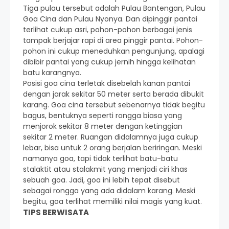
Tiga pulau tersebut adalah Pulau Bantengan, Pulau
Goa Cina dan Pulau Nyonya. Dan dipinggir pantai
terlihat cukup asri, pohon-pohon berbagai jenis
tampak berjajar rapi di area pinggir pantai. Pohon-
pohon ini cukup meneduhkan pengunjung, apalagi
dibibir pantai yang cukup jernih hingga kelihatan
batu karangnya.
Posisi goa cina terletak disebelah kanan pantai
dengan jarak sekitar 50 meter serta berada dibukit
karang. Goa cina tersebut sebenarnya tidak begitu
bagus, bentuknya seperti rongga biasa yang
menjorok sekitar 8 meter dengan ketinggian
sekitar 2 meter. Ruangan didalamnya juga cukup
lebar, bisa untuk 2 orang berjalan beriringan. Meski
namanya goa, tapi tidak terlihat batu-batu
stalaktit
atau
stalakmit
yang menjadi ciri khas
sebuah goa. Jadi, goa ini lebih tepat disebut
sebagai rongga yang ada didalam karang. Meski
begitu, goa terlihat memiliki nilai magis yang kuat.
TIPS BERWISATA