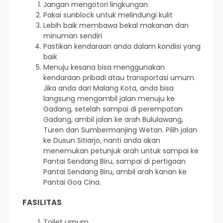
Jangan mengotori lingkungan
Pakai sunblock untuk melindungi kulit
Lebih baik membawa bekal makanan dan
minuman sendiri
Pastikan kendaraan anda dalam kondisi yang
baik
Menuju kesana bisa menggunakan
kendaraan pribadi atau transportasi umum.
Jika anda dari Malang Kota, anda bisa
langsung mengambil jalan menuju ke
Gadang, setelah sampai di perempatan
Gadang, ambil jalan ke arah Bululawang,
Turen dan Sumbermanjing Wetan. Pilih jalan
ke Dusun Sitiarjo, nanti anda akan
menemukan petunjuk arah untuk sampai ke
Pantai Sendang Biru, sampai di pertigaan
Pantai Sendang Biru, ambil arah kanan ke
Pantai Goa Cina.
FASILITAS
Toilet umum