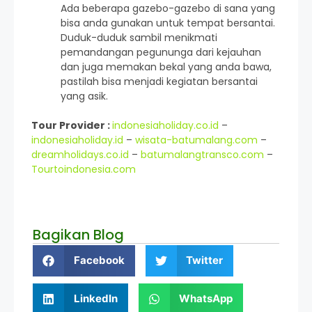
Ada beberapa gazebo-gazebo di sana yang
bisa anda gunakan untuk tempat bersantai.
Duduk-duduk sambil menikmati
pemandangan pegununga dari kejauhan
dan juga memakan bekal yang anda bawa,
pastilah bisa menjadi kegiatan bersantai
yang asik.
Tour Provider :
indonesiaholiday.co.id
–
indonesiaholiday.id
–
wisata-batumalang.com
–
dreamholidays.co.id
–
batumalangtransco.com
–
Tourtoindonesia.com
Bagikan Blog
Facebook
Twitter
LinkedIn
WhatsApp