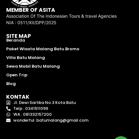
MEMBER OF ASITA
Association Of The Indonesian Tours & travel Agencies
NIA : 0511/XII/DPP/2025
SITE MAP
Beranda
Paket Wisata Malang Batu Bromo
Villa Batu Malang
Sewa Mobil Batu Malang
Open Trip
Blog
KONTAK
Jl. Dewi Sartika No.3 Kota Batu
Telp : 0341511099
WA : 081332157200
wonderful. batumalang@gmail.com