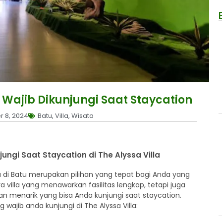
ajib Dikunjungi Saat Staycation
 8, 2024
Batu
,
Villa
,
Wisata
ngi Saat Staycation di The Alyssa Villa
la di Batu merupakan pilihan yang tepat bagi Anda yang
villa yang menawarkan fasilitas lengkap, tetapi juga
an menarik yang bisa Anda kunjungi saat staycation.
wajib anda kunjungi di The Alyssa Villa: