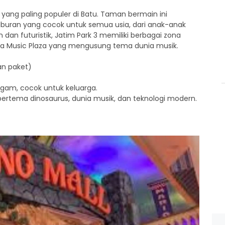
 yang paling populer di Batu. Taman bermain ini
buran yang cocok untuk semua usia, dari anak-anak
an futuristik, Jatim Park 3 memiliki berbagai zona
ingga Music Plaza yang mengusung tema dunia musik.
dan paket)
gam, cocok untuk keluarga.
ertema dinosaurus, dunia musik, dan teknologi modern.