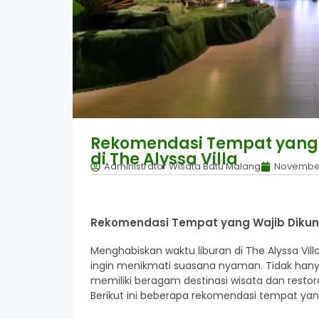
Rekomendasi Tempat yang W
di The Alyssa Villa
Administrator Wisata Batu Malang
November
Rekomendasi Tempat yang Wajib Dikunju
Menghabiskan waktu liburan di The Alyssa Vil
ingin menikmati suasana nyaman. Tidak hanya 
memiliki beragam destinasi wisata dan restor
Berikut ini beberapa rekomendasi tempat yang 