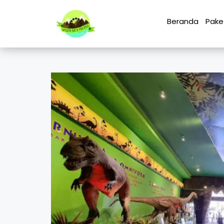
Beranda
Pake