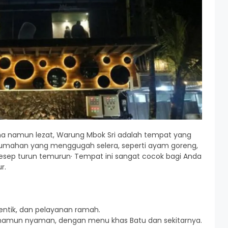
na namun lezat, Warung Mbok Sri adalah tempat yang
rumahan yang menggugah selera, seperti ayam goreng,
esep turun temurun· Tempat ini sangat cocok bagi Anda
r.
tentik, dan pelayanan ramah.
namun nyaman, dengan menu khas Batu dan sekitarnya.