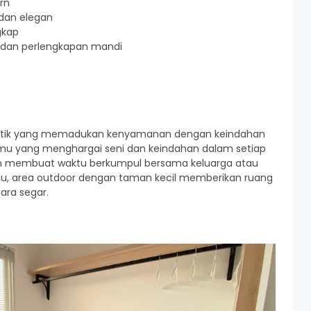
rn
 dan elegan
gkap
 dan perlengkapan mandi
stetik yang memadukan kenyamanan dengan keindahan
k tamu yang menghargai seni dan keindahan dalam setiap
an membuat waktu berkumpul bersama keluarga atau
tu, area outdoor dengan taman kecil memberikan ruang
ara segar.