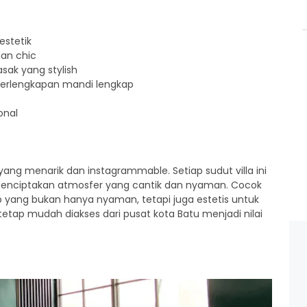
estetik
an chic
ak yang stylish
perlengkapan mandi lengkap
onal
yang menarik dan instagrammable. Setiap sudut villa ini
 menciptakan atmosfer yang cantik dan nyaman. Cocok
yang bukan hanya nyaman, tetapi juga estetis untuk
etap mudah diakses dari pusat kota Batu menjadi nilai