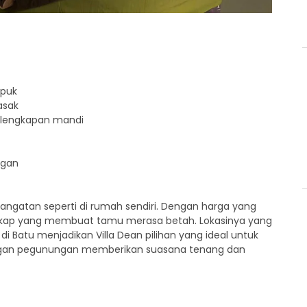
mpuk
asak
rlengkapan mandi
ngan
gatan seperti di rumah sendiri. Dengan harga yang
 lengkap yang membuat tamu merasa betah. Lokasinya yang
di Batu menjadikan Villa Dean pilihan yang ideal untuk
dangan pegunungan memberikan suasana tenang dan