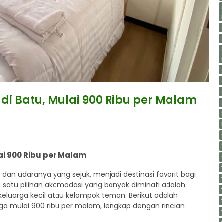
di Batu, Mulai 900 Ribu per Malam
ai 900 Ribu per Malam
dan udaranya yang sejuk, menjadi destinasi favorit bagi
satu pilihan akomodasi yang banyak diminati adalah
 keluarga kecil atau kelompok teman. Berikut adalah
rga mulai 900 ribu per malam, lengkap dengan rincian