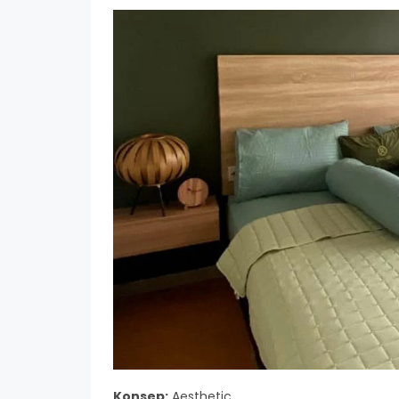
Konsep:
Aesthetic