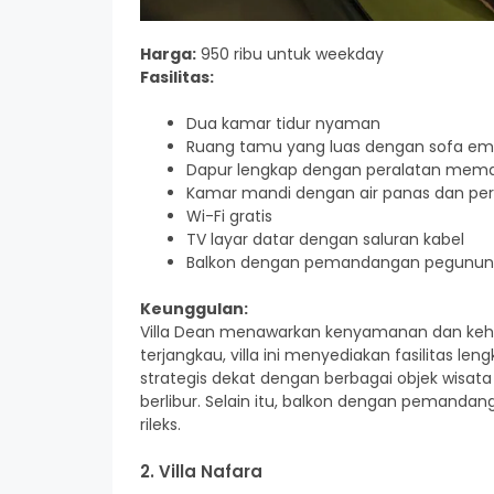
Harga:
950 ribu untuk weekday
Fasilitas:
Dua kamar tidur nyaman
Ruang tamu yang luas dengan sofa e
Dapur lengkap dengan peralatan mem
Kamar mandi dengan air panas dan pe
Wi-Fi gratis
TV layar datar dengan saluran kabel
Balkon dengan pemandangan pegunu
Keunggulan:
Villa Dean menawarkan kenyamanan dan kehan
terjangkau, villa ini menyediakan fasilitas
strategis dekat dengan berbagai objek wisata 
berlibur. Selain itu, balkon dengan peman
rileks.
2. Villa Nafara