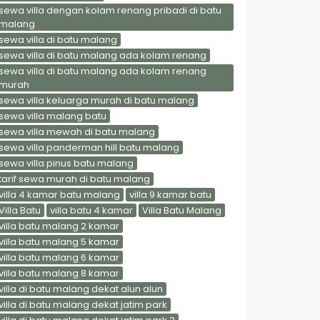
sewa villa dengan kolam renang pribadi di batu
malang
sewa villa di batu malang
sewa villa di batu malang ada kolam renang
sewa villa di batu malang ada kolam renang
murah
sewa villa keluarga murah di batu malang
sewa villa malang batu
sewa villa mewah di batu malang
sewa villa panderman hill batu malang
sewa villa pinus batu malang
tarif sewa murah di batu malang
villa 4 kamar batu malang
villa 9 kamar batu
Villa Batu
villa batu 4 kamar
Villa Batu Malang
villa batu malang 2 kamar
villa batu malang 5 kamar
villa batu malang 6 kamar
villa batu malang 8 kamar
villa di batu malang dekat alun alun
villa di batu malang dekat jatim park