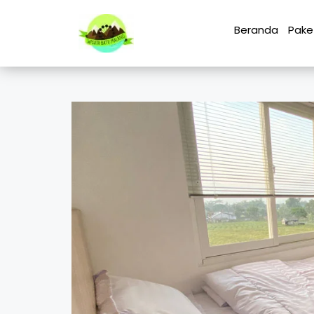
Beranda
Pake