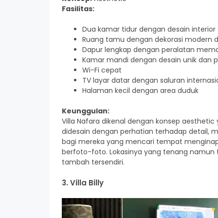
Fasilitas:
Dua kamar tidur dengan desain interior 
Ruang tamu dengan dekorasi modern d
Dapur lengkap dengan peralatan memas
Kamar mandi dengan desain unik dan 
Wi-Fi cepat
TV layar datar dengan saluran internasi
Halaman kecil dengan area duduk
Keunggulan:
Villa Nafara dikenal dengan konsep aesthetic 
didesain dengan perhatian terhadap detail,
bagi mereka yang mencari tempat menginap 
berfoto-foto. Lokasinya yang tenang namun t
tambah tersendiri.
3. Villa Billy