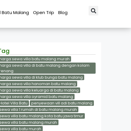
l Batu Malang
Open Trip
Blog
Tag
harga sewa villa batu malang murah
harga sewa villa di batu malang dengan kolam
renang
harga sewa villa di klub bunga batu malang
harga sewa villa hanoman batu malang
harga sewa villa keluarga di batu malang
harga sewa villa oyramid batu malang
Hotel Villa Batu
penyewaan vill adi batu malang
sewa villa 1 rumah di batu malang murah
sewa villa batu malang kota batu jawa timur
sewa villa batu malang murah
sewa villa batu murah