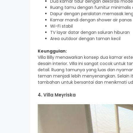
Dua kamar tidur dengan dekorasi mode
Ruang tamu dengan furnitur minimalis
Dapur dengan peralatan memasak len
Kamar mandi dengan shower air panas
Wi-Fi stabil
TV layar datar dengan saluran hiburan
Area outdoor dengan taman kecil
Keunggulan:
Villa Billy menawarkan konsep dua kamar e
desain interior. Villa ini sangat cocok untu
detail. Ruang tamunya yang luas dan nyam
teman menjadi lebih menyenangkan. Selain i
tambahan untuk bersantai dan menikmati ud
4. Villa Meyriska