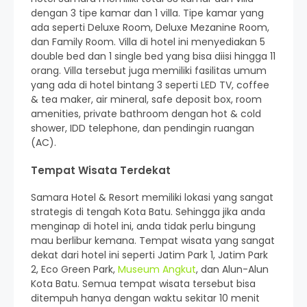
dengan 3 tipe kamar dan 1 villa. Tipe kamar yang
ada seperti Deluxe Room, Deluxe Mezanine Room,
dan Family Room. Villa di hotel ini menyediakan 5
double bed dan 1 single bed yang bisa diisi hingga 11
orang. Villa tersebut juga memiliki fasilitas umum
yang ada di hotel bintang 3 seperti LED TV, coffee
& tea maker, air mineral, safe deposit box, room
amenities, private bathroom dengan hot & cold
shower, IDD telephone, dan pendingin ruangan
(AC).
Tempat Wisata Terdekat
Samara Hotel & Resort memiliki lokasi yang sangat
strategis di tengah Kota Batu. Sehingga jika anda
menginap di hotel ini, anda tidak perlu bingung
mau berlibur kemana. Tempat wisata yang sangat
dekat dari hotel ini seperti Jatim Park 1, Jatim Park
2, Eco Green Park,
Museum Angkut
, dan Alun-Alun
Kota Batu. Semua tempat wisata tersebut bisa
ditempuh hanya dengan waktu sekitar 10 menit