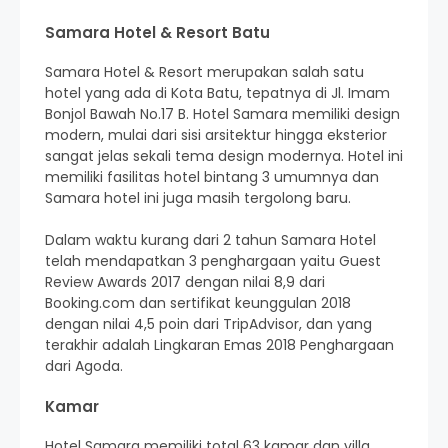
Samara Hotel & Resort Batu
Samara Hotel & Resort merupakan salah satu
hotel yang ada di Kota Batu, tepatnya di Jl. Imam
Bonjol Bawah No.17 B. Hotel Samara memiliki design
modern, mulai dari sisi arsitektur hingga eksterior
sangat jelas sekali tema design modernya. Hotel ini
memiliki fasilitas hotel bintang 3 umumnya dan
Samara hotel ini juga masih tergolong baru.
Dalam waktu kurang dari 2 tahun Samara Hotel
telah mendapatkan 3 penghargaan yaitu Guest
Review Awards 2017 dengan nilai 8,9 dari
Booking.com dan sertifikat keunggulan 2018
dengan nilai 4,5 poin dari TripAdvisor, dan yang
terakhir adalah Lingkaran Emas 2018 Penghargaan
dari Agoda.
Kamar
Hotel Samara memiliki total 63 kamar dan villa