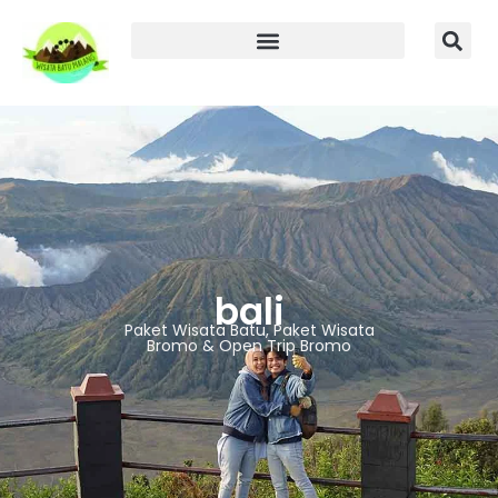
bali
Paket Wisata Batu, Paket Wisata
Bromo & Open Trip Bromo