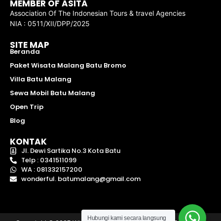
MEMBER OF ASITA
Association Of The Indonesian Tours & travel Agencies
NIA : 0511/XII/DPP/2025
SITE MAP
Beranda
Paket Wisata Malang Batu Bromo
Villa Batu Malang
Sewa Mobil Batu Malang
Open Trip
Blog
KONTAK
Jl. Dewi Sartika No.3 Kota Batu
Telp : 0341511099
WA : 081332157200
wonderful. batumalang@gmail.com
Hubungi kami secara langsung