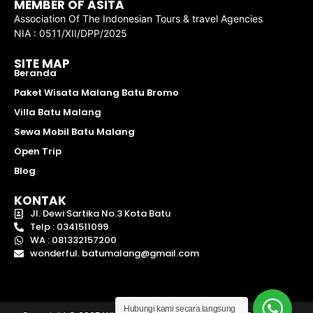
MEMBER OF ASITA
Association Of The Indonesian Tours & travel Agencies
NIA : 0511/XII/DPP/2025
SITE MAP
Beranda
Paket Wisata Malang Batu Bromo
Villa Batu Malang
Sewa Mobil Batu Malang
Open Trip
Blog
KONTAK
Jl. Dewi Sartika No.3 Kota Batu
Telp : 0341511099
WA : 081332157200
wonderful. batumalang@gmail.com
Hubungi kami secara langsung