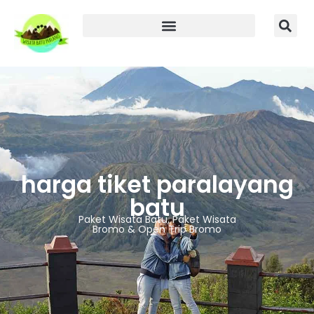
harga tiket paralayang
batu
Paket Wisata Batu, Paket Wisata
Bromo & Open Trip Bromo