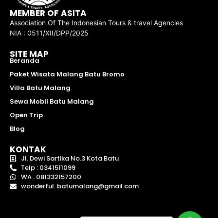
MEMBER OF ASITA
Association Of The Indonesian Tours & travel Agencies
NIA : 0511/XII/DPP/2025
SITE MAP
Beranda
Paket Wisata Malang Batu Bromo
Villa Batu Malang
Sewa Mobil Batu Malang
Open Trip
Blog
KONTAK
Jl. Dewi Sartika No.3 Kota Batu
Telp : 0341511099
WA : 081332157200
wonderful. batumalang@gmail.com