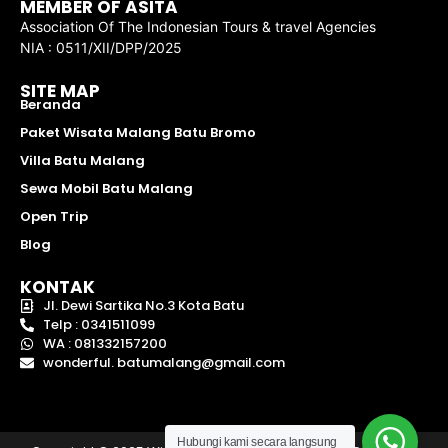
MEMBER OF ASITA
Association Of The Indonesian Tours & travel Agencies
NIA : 0511/XII/DPP/2025
SITE MAP
Beranda
Paket Wisata Malang Batu Bromo
Villa Batu Malang
Sewa Mobil Batu Malang
Open Trip
Blog
KONTAK
Jl. Dewi Sartika No.3 Kota Batu
Telp : 0341511099
WA : 081332157200
wonderful. batumalang@gmail.com
Hubungi kami secara langsung