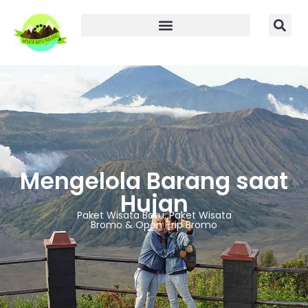
Mengelola Barang saat
Hujan
Paket Wisata Batu, Paket Wisata
Bromo & Open Trip Bromo