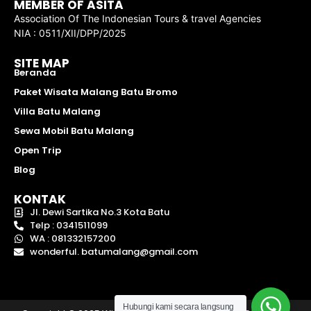
MEMBER OF ASITA
Association Of The Indonesian Tours & travel Agencies
NIA : 0511/XII/DPP/2025
SITE MAP
Beranda
Paket Wisata Malang Batu Bromo
Villa Batu Malang
Sewa Mobil Batu Malang
Open Trip
Blog
KONTAK
Jl. Dewi Sartika No.3 Kota Batu
Telp : 0341511099
WA : 081332157200
wonderful. batumalang@gmail.com
Hubungi kami secara langsung