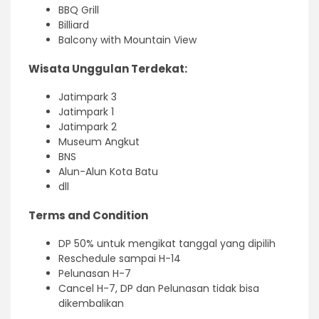
BBQ Grill
Billiard
Balcony with Mountain View
Wisata Unggulan Terdekat:
Jatimpark 3
Jatimpark 1
Jatimpark 2
Museum Angkut
BNS
Alun-Alun Kota Batu
dll
Terms and Condition
DP 50% untuk mengikat tanggal yang dipilih
Reschedule sampai H-14
Pelunasan H-7
Cancel H-7, DP dan Pelunasan tidak bisa
dikembalikan