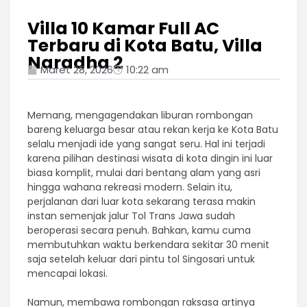
Villa 10 Kamar Full AC
Terbaru di Kota Batu, Villa
Naradha 2
Maret 28, 2026
10:22 am
Memang, mengagendakan liburan rombongan
bareng keluarga besar atau rekan kerja ke Kota Batu
selalu menjadi ide yang sangat seru. Hal ini terjadi
karena pilihan destinasi wisata di kota dingin ini luar
biasa komplit, mulai dari bentang alam yang asri
hingga wahana rekreasi modern. Selain itu,
perjalanan dari luar kota sekarang terasa makin
instan semenjak jalur Tol Trans Jawa sudah
beroperasi secara penuh. Bahkan, kamu cuma
membutuhkan waktu berkendara sekitar 30 menit
saja setelah keluar dari pintu tol Singosari untuk
mencapai lokasi.
Namun, membawa rombongan raksasa artinya