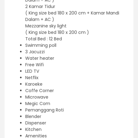
2 Kamar Tidur
( King size bed 180 x 200 cm + Kamar Mandi
Dalam + AC )
Mezzanine sky light
( King size bed 180 x 200 cm )
Total Bed : 12 Bed
Swimming poll
3 Jacuzzi
Water heater
Free Wifi
⁠LED TV
Netflix
⁠Karoeke
Coffe Corner
Microwave
Megic Com
Pemanggang Roti
Blender
Dispenser
Kitchen
Amenities