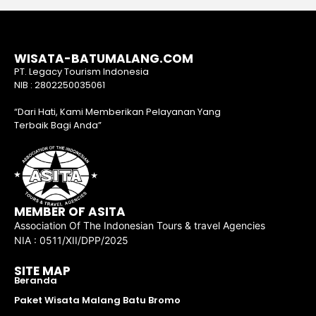
WISATA-BATUMALANG.COM
PT. Legacy Tourism Indonesia
NIB : 2802250035061
“Dari Hati, Kami Memberikan Pelayanan Yang
Terbaik Bagi Anda”
MEMBER OF ASITA
Association Of The Indonesian Tours & travel Agencies
NIA : 0511/XII/DPP/2025
SITE MAP
Beranda
Paket Wisata Malang Batu Bromo