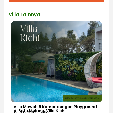
Villa Lainnya
Villa Mewah 6 Kamar dengan Playground
di Batu Malang, Villa Kichi
Rp. 9.000.000
/ Malam