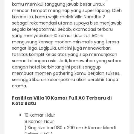
kamu memikul tanggung jawab besar untuk
mencari tempat menginap yang super lapang. Oleh
karena itu, kamu wajib melirik Villa Naradha 2
sebagai rekomendasi utama supaya bisa menjawab
segala kerepotanmu. Sebab, akomodasi terbaru
yang menyediakan 10 kamar tidur full AC ini
mengusung konsep modern minimalis yang terasa
sangat lega. Lagipula, unit ini juga menawarkan
fasilitas komplit kelas atas yang siap memanjakan
semua kalangan usia. Jadi, kemewahan yang setara
dengan hotel berbintang ini pasti sanggup
membuat momen gathering kamu berjalan sukses,
sehingga liburan kelompokmu akan berakhir tanpa
drama.
Fasilitas Villa 10 Kamar Full AC Terbaru di
Kota Batu
10 Kamar Tidur
8 Kamar Tidur
( King size bed 180 x 200 cm + Kamar Mandi
Dalam + AC )