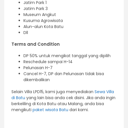
Jatim Park 1
Jatim Park 3
Museum Angkut
Kusuma Agrowisata
Alun-alun Kota Batu
Dll
Terms and Condition
DP 50% untuk mengikat tanggal yang dipilih
Reschedule sampai H-14
Pelunasan H-7
Cancel H-7, DP dan Pelunasan tidak bisa
dikembalikan
Selain Villa LPD15
, kami juga menyediakan
Sewa Villa
di Batu
yang lain bisa anda cek disini. Jika anda ingin
berkeliling di Kota Batu atau Malang, anda bisa
mengikuti
paket wisata Batu
dari kami.