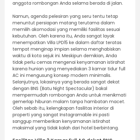
anggota rombongan Anda selama berada di jalan.
Namun, agenda pelesiran yang seru tentu tetap
menuntut persiapan matang terutama dalam
memilih akomodasi yang memiliki fasilitas sesuai
kebutuhan. Oleh karena itu, Anda sangat layak
menempatkan Villa LPD15 ke dalam daftar teratas
tempat menginap impian selama menghabiskan
waktu di kota sejuk ini. Meskipun demikian, Anda
tidak perlu cemas mengenai kenyamanan istirahat
karena hunian yang menyediakan 3 kamar tidur full
AC ini mengusung konsep modern minimalis.
Selanjutnya, lokasinya yang berada sangat dekat
dengan BNS (Batu Night Spectacular) bakal
mempermudah rombongan Anda untuk menikmati
gemerlap hiburan malam tanpa hambatan macet.
Oleh sebab itu, kelengkapan fasilitas interior di
properti yang sangat Instagramable ini pasti
sanggup memberikan kenyamanan istirahat
maksimal yang tidak kalah dari hotel berbintang.