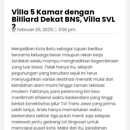
Villa 5 Kamar dengan
Billiard Dekat BNS, Villa SVL
2
Februari 25, 2025
3:00 pm
Menjadikan Kota Batu sebagai tujuan berlibur
bersama keluarga besar maupun rekan kerja
terdekat selalu mampu menghadirkan kegembiraan
yang luar biasa. Tidak hanya itu, wilayah
pegunungan yang berudara sejuk ini terus
menyuguhkan variasi destinasi menarik mulai dari
keindahan alam murni hingga taman rekreasi
modern. Faktanya, para pelancong kini bisa
menikmati efisiensi waktu berkendara yang tinggi
berkat konektivitas jalur Tol Trans Jawa yang prima.
Lebih lanjut, Anda hanya memerlukan waktu
berkendara sekitar tiga puluh menit saja selepas
melewati pintu gerbang tol Singosari untuk
mencapai pusat kota. Maka dari itu, perjalanan