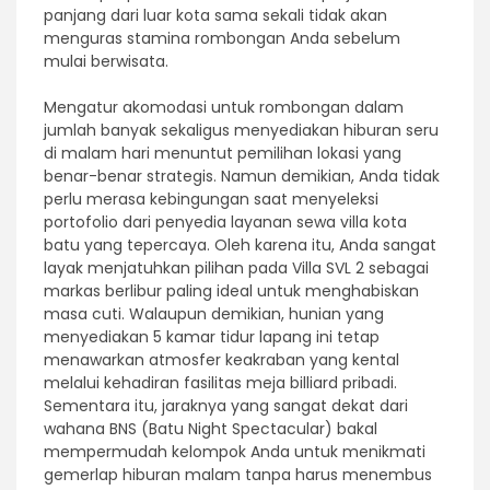
panjang dari luar kota sama sekali tidak akan
menguras stamina rombongan Anda sebelum
mulai berwisata.
Mengatur akomodasi untuk rombongan dalam
jumlah banyak sekaligus menyediakan hiburan seru
di malam hari menuntut pemilihan lokasi yang
benar-benar strategis. Namun demikian, Anda tidak
perlu merasa kebingungan saat menyeleksi
portofolio dari penyedia layanan sewa villa kota
batu yang tepercaya. Oleh karena itu, Anda sangat
layak menjatuhkan pilihan pada Villa SVL 2 sebagai
markas berlibur paling ideal untuk menghabiskan
masa cuti. Walaupun demikian, hunian yang
menyediakan 5 kamar tidur lapang ini tetap
menawarkan atmosfer keakraban yang kental
melalui kehadiran fasilitas meja billiard pribadi.
Sementara itu, jaraknya yang sangat dekat dari
wahana BNS (Batu Night Spectacular) bakal
mempermudah kelompok Anda untuk menikmati
gemerlap hiburan malam tanpa harus menembus