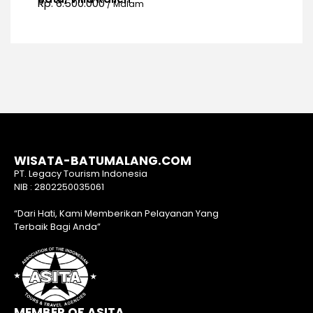
Rp. 6.500.000
/ Malam
WISATA-BATUMALANG.COM
PT. Legacy Tourism Indonesia
NIB : 2802250035061
“Dari Hati, Kami Memberikan Pelayanan Yang
Terbaik Bagi Anda”
MEMBER OF ASITA