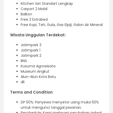
Kitchen Set Standart Lengkap
Carport 2 Mobil
Balkon
Free 2 Extrabed
Free Kopi, Teh, Gula, Gas Elpiji, Galon Air Mineral
Wisata Unggulan Terdekat:
Jatimpark 3
Jatimpark 1
Jatimpark 2
BNS
Kusuma Agrowisata
Museum Angkut
Alun-Alun Kota Batu
dll
Terms and Condition
DP 50%: Penyewa menyetor uang muka 50%
untuk mengunci tanggal pesanan.
Reschedule: Kami melayani perubahan jadwal