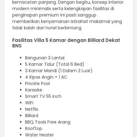
kemacetan panjang. Dengan begitu, konsep interior
modern minimalis serta kelengkapan fasilitas di
penginapan premium ini pasti sanggup
memberikan kenyamanan istirahat maksimal yang
tidak kalah dari hotel berbintang.
Fasilitas Villa 5 Kamar dengan Billiard Dekat
BNS
Bangunan 3 Lantai
5 Kamar Tidur (Total 6 Bed)
3 Kamar Mandi (1 Dalam 2 Luar)
4 Kipas Angin + 1 AC
Private Pool
Karaoke
Smart TV 55 inch
WiFi
Netflix
Billiard
BBQ Tools Free Arang
Rooftop
Water Heater