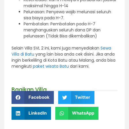
maksimal hingga H-14
Pelunasan: Penyewa wajib melunasi seluruh
sisa biaya pada H-7.
Pembatalan: Pembatalan pada H-7
menghanguskan seluruh dana DP dan
pelunasan (Tidak Bisa dikembalikan)
Selain Villa SVL 2 ini, kami juga menyediakan
Sewa
Villa di Batu
yang lain bisa anda cek disini. Jika anda
ingin berkeliling di Kota Batu atau Malang, anda bisa
mengikuti
paket wisata Batu
dari kami.
Bagikan Villa
Facebook
Twitter
LinkedIn
WhatsApp