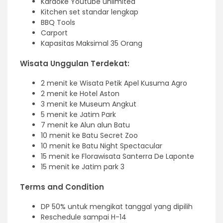
Karaoke Youtube unlimited
Kitchen set standar lengkap
BBQ Tools
Carport
Kapasitas Maksimal 35 Orang
Wisata Unggulan Terdekat:
2 menit ke Wisata Petik Apel Kusuma Agro
2 menit ke Hotel Aston
3 menit ke Museum Angkut
5 menit ke Jatim Park
7 menit ke Alun alun Batu
10 menit ke Batu Secret Zoo
10 menit ke Batu Night Spectacular
15 menit ke Florawisata Santerra De Laponte
15 menit ke Jatim park 3
Terms and Condition
DP 50% untuk mengikat tanggal yang dipilih
Reschedule sampai H-14