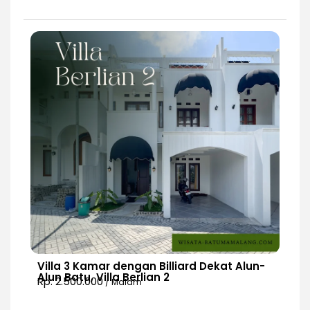
Villa 3 Kamar dengan Billiard Dekat Alun-
Alun Batu, Villa Berlian 2
Rp. 2.500.000
/ Malam