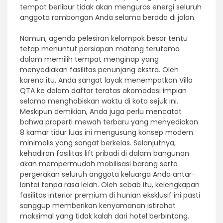
tempat berlibur tidak akan menguras energi seluruh
anggota rombongan Anda selama berada di jalan.
Namun, agenda pelesiran kelompok besar tentu
tetap menuntut persiapan matang terutama
dalam memilih tempat menginap yang
menyediakan fasilitas penunjang ekstra. Oleh
karena itu, Anda sangat layak menempatkan Villa
QTA ke dalam daftar teratas akomodasi impian
selama menghabiskan waktu di kota sejuk ini.
Meskipun demikian, Anda juga perlu mencatat
bahwa properti mewah terbaru yang menyediakan
8 kamar tidur luas ini mengusung konsep modern
minimalis yang sangat berkelas. Selanjutnya,
kehadiran fasilitas lift pribadi di dalam bangunan
akan mempermudah mobilisasi barang serta
pergerakan seluruh anggota keluarga Anda antar-
lantai tanpa rasa lelah. Oleh sebab itu, kelengkapan
fasilitas interior premium di hunian eksklusif ini pasti
sanggup memberikan kenyamanan istirahat
maksimal yang tidak kalah dari hotel berbintang.