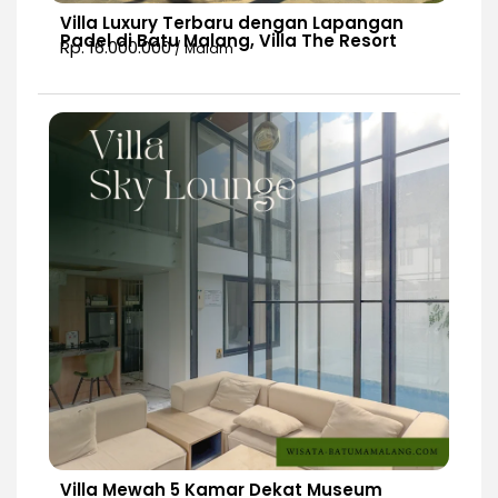
Villa Luxury Terbaru dengan Lapangan
Padel di Batu Malang, Villa The Resort
Rp. 16.000.000
/ Malam
Villa Mewah 5 Kamar Dekat Museum