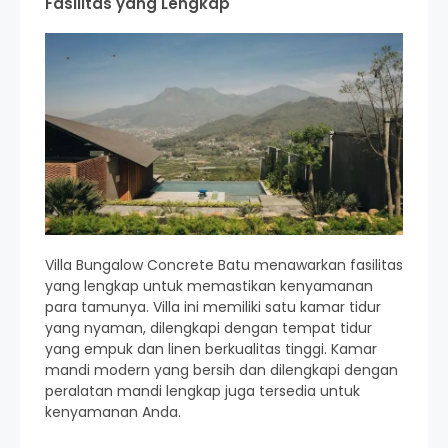
Fasilitas yang Lengkap
Villa Bungalow Concrete Batu menawarkan fasilitas
yang lengkap untuk memastikan kenyamanan
para tamunya. Villa ini memiliki satu kamar tidur
yang nyaman, dilengkapi dengan tempat tidur
yang empuk dan linen berkualitas tinggi. Kamar
mandi modern yang bersih dan dilengkapi dengan
peralatan mandi lengkap juga tersedia untuk
kenyamanan Anda.