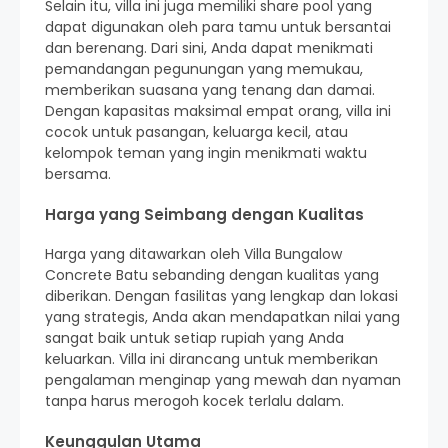
Selain itu, villa ini juga memiliki share pool yang
dapat digunakan oleh para tamu untuk bersantai
dan berenang. Dari sini, Anda dapat menikmati
pemandangan pegunungan yang memukau,
memberikan suasana yang tenang dan damai.
Dengan kapasitas maksimal empat orang, villa ini
cocok untuk pasangan, keluarga kecil, atau
kelompok teman yang ingin menikmati waktu
bersama.
Harga yang Seimbang dengan Kualitas
Harga yang ditawarkan oleh Villa Bungalow
Concrete Batu sebanding dengan kualitas yang
diberikan. Dengan fasilitas yang lengkap dan lokasi
yang strategis, Anda akan mendapatkan nilai yang
sangat baik untuk setiap rupiah yang Anda
keluarkan. Villa ini dirancang untuk memberikan
pengalaman menginap yang mewah dan nyaman
tanpa harus merogoh kocek terlalu dalam.
Keunggulan Utama