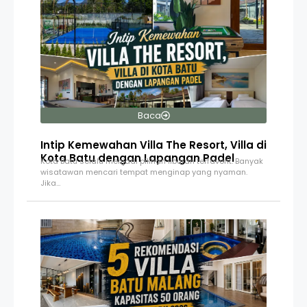
Baca
Intip Kemewahan Villa The Resort, Villa di
Kota Batu dengan Lapangan Padel
Kota Batu selalu menjadi pilihan liburan terfavorit. Banyak
wisatawan mencari tempat menginap yang nyaman.
Jika…