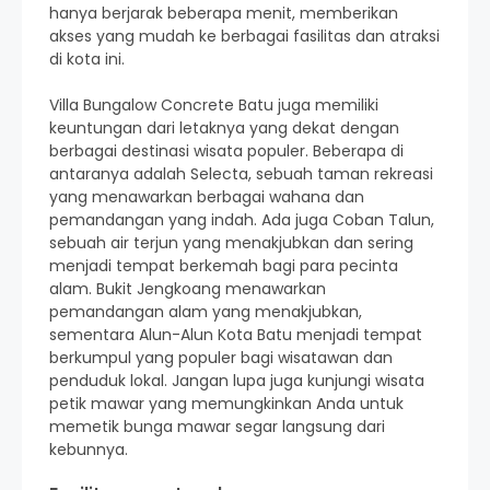
hanya berjarak beberapa menit, memberikan
akses yang mudah ke berbagai fasilitas dan atraksi
di kota ini.
Villa Bungalow Concrete Batu juga memiliki
keuntungan dari letaknya yang dekat dengan
berbagai destinasi wisata populer. Beberapa di
antaranya adalah Selecta, sebuah taman rekreasi
yang menawarkan berbagai wahana dan
pemandangan yang indah. Ada juga Coban Talun,
sebuah air terjun yang menakjubkan dan sering
menjadi tempat berkemah bagi para pecinta
alam. Bukit Jengkoang menawarkan
pemandangan alam yang menakjubkan,
sementara Alun-Alun Kota Batu menjadi tempat
berkumpul yang populer bagi wisatawan dan
penduduk lokal. Jangan lupa juga kunjungi wisata
petik mawar yang memungkinkan Anda untuk
memetik bunga mawar segar langsung dari
kebunnya.