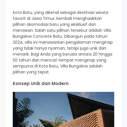
Kota Batu, yang dikenal sebagai destinasi wisata
favorit di Jawa Timur, kembali menghadirkan
pilihan akomodasi baru yang eksklusif dan
menawan. Salah satu pilihan tersebut adalah Villa
Bungalow Concrete Batu. Dibangun pada tahun
2024, villa ini menawarkan pengalaman menginap
yang tidak hanya nyaman, tetapi juga unik dan
menarik. Bagi Anda yang berusia antara 20 hingga
50 tahun dan mencari tempat menginap yang
sempurna di Kota Batu, Villa Bungalow adalah
pilihan yang tepat.
Konsep Unik dan Modern