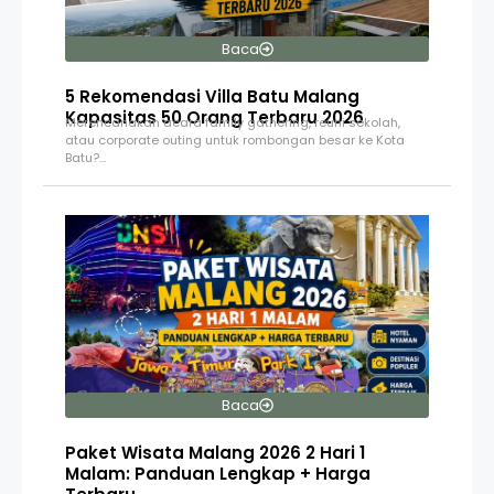
Baca
5 Rekomendasi Villa Batu Malang
Kapasitas 50 Orang Terbaru 2026
Merencanakan acara family gathering, reuni sekolah,
atau corporate outing untuk rombongan besar ke Kota
Batu?…
Baca
Paket Wisata Malang 2026 2 Hari 1
Malam: Panduan Lengkap + Harga