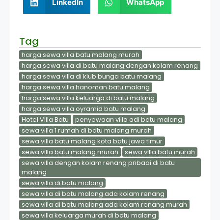
LinkedIn
WhatsApp
Tag
harga sewa villa batu malang murah
harga sewa villa di batu malang dengan kolam renang
harga sewa villa di klub bunga batu malang
harga sewa villa hanoman batu malang
harga sewa villa keluarga di batu malang
harga sewa villa oyramid batu malang
Hotel Villa Batu
penyewaan villa adi batu malang
sewa villa 1 rumah di batu malang murah
sewa villa batu malang kota batu jawa timur
sewa villa batu malang murah
sewa villa batu murah
sewa villa dengan kolam renang pribadi di batu
malang
sewa villa di batu malang
sewa villa di batu malang ada kolam renang
sewa villa di batu malang ada kolam renang murah
sewa villa keluarga murah di batu malang