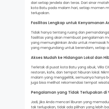
dari setiap jendela dan teras. Dari sinar m
kota Batu pada malam hari, setiap momen
terlupakan.
Fasilitas Lengkap untuk Kenyamanan 
Tidak hanya tentang ruang dan pemandangan,
fasilitas yang akan membuat pengalaman me
yang memungkinkan Anda untuk memasak hida
yang mengundang untuk berendam, setiap asp
Akses Mudah ke Hidangan Lokal dan Hi
Terletak di pusat kota Batu yang sibuk, Vill
restoran, kafe, dan tempat hiburan lokal. Nik
malam yang menggelitik, semuanya hanya ber
juga bisa melihat rekomendasi tempat wisata d
Pengalaman yang Tidak Terlupakan di V
Jadi, jika Anda mencari liburan yang mem
tak terlupakan, tidak ada pilihan yang lebih b