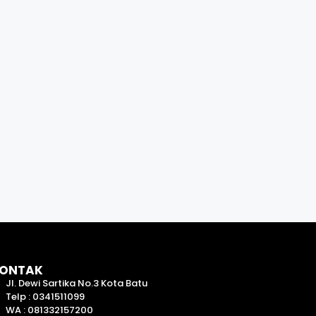
ONTAK
Jl. Dewi Sartika No.3 Kota Batu
Telp : 0341511099
WA : 081332157200