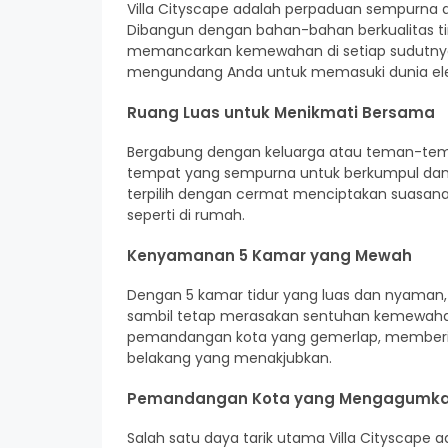
Villa Cityscape adalah perpaduan sempurna 
Dibangun dengan bahan-bahan berkualitas ting
memancarkan kemewahan di setiap sudutnya.
mengundang Anda untuk memasuki dunia ele
Ruang Luas untuk Menikmati Bersama
Bergabung dengan keluarga atau teman-tem
tempat yang sempurna untuk berkumpul dan be
terpilih dengan cermat menciptakan suas
seperti di rumah.
Kenyamanan 5 Kamar yang Mewah
Dengan 5 kamar tidur yang luas dan nyaman, 
sambil tetap merasakan sentuhan kemewah
pemandangan kota yang gemerlap, memberika
belakang yang menakjubkan.
Pemandangan Kota yang Mengagumk
Salah satu daya tarik utama Villa Cityscap