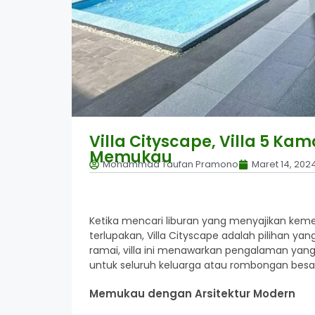
Villa Cityscape, Villa 5 
Memukau
Mohammad Taufan Pramono
Maret 14, 202
Ketika mencari liburan yang menyajikan k
terlupakan, Villa Cityscape adalah pilihan yan
ramai, villa ini menawarkan pengalaman ya
untuk seluruh keluarga atau rombongan besa
Memukau dengan Arsitektur Modern