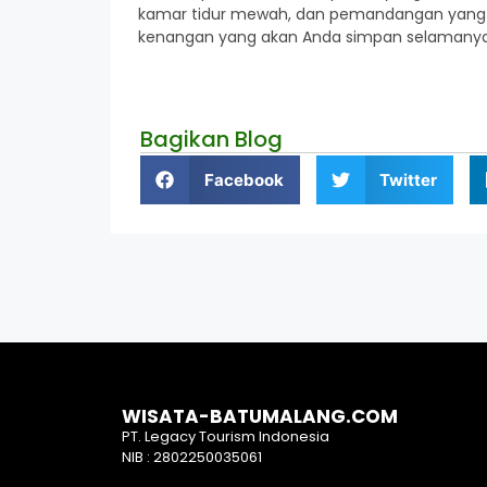
kamar tidur mewah, dan pemandangan yang 
kenangan yang akan Anda simpan selamany
Bagikan Blog
Facebook
Twitter
WISATA-BATUMALANG.COM
PT. Legacy Tourism Indonesia
NIB : 2802250035061