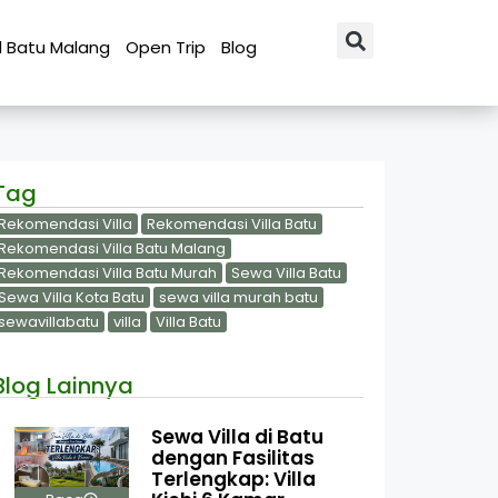
l Batu Malang
Open Trip
Blog
Tag
Rekomendasi Villa
Rekomendasi Villa Batu
Rekomendasi Villa Batu Malang
Rekomendasi Villa Batu Murah
Sewa Villa Batu
Sewa Villa Kota Batu
sewa villa murah batu
sewavillabatu
villa
Villa Batu
Blog Lainnya
Sewa Villa di Batu
dengan Fasilitas
Terlengkap: Villa