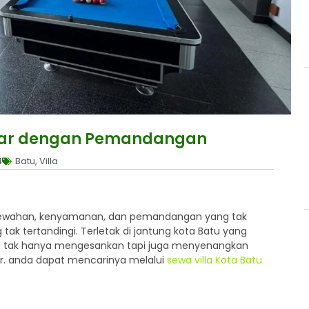
Kamar dengan Pemandangan
4
Batu
,
Villa
emewahan, kenyamanan, dan pemandangan yang tak
g tak tertandingi. Terletak di jantung kota Batu yang
ng tak hanya mengesankan tapi juga menyenangkan
r. anda dapat mencarinya melalui
sewa villa Kota Batu