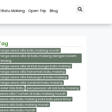
l Batu Malang
Open Trip
Blog
Tag
harga sewa villa batu malang murah
harga sewa villa di batu malang dengan kolam
renang
harga sewa villa di klub bunga batu malang
harga sewa villa hanoman batu malang
harga sewa villa keluarga di batu malang
harga sewa villa oyramid batu malang
Hotel Villa Batu
penyewaan vill adi batu malang
sewa villa 1 rumah di batu malang murah
sewa villa batu malang kota batu jawa timur
sewa villa batu malang murah
sewa villa batu murah