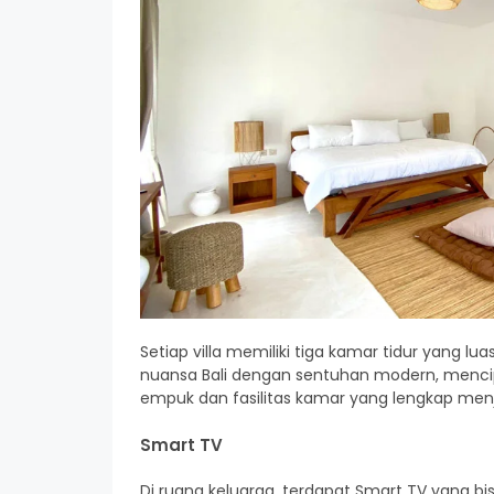
Setiap villa memiliki tiga kamar tidur yang 
nuansa Bali dengan sentuhan modern, menci
empuk dan fasilitas kamar yang lengkap me
Smart TV
Di ruang keluarga, terdapat Smart TV yang 