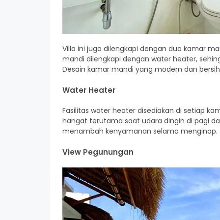
Villa ini juga dilengkapi dengan dua kamar 
mandi dilengkapi dengan water heater, sehin
Desain kamar mandi yang modern dan bers
Water Heater
Fasilitas water heater disediakan di setiap 
hangat terutama saat udara dingin di pagi dan
menambah kenyamanan selama menginap.
View Pegunungan