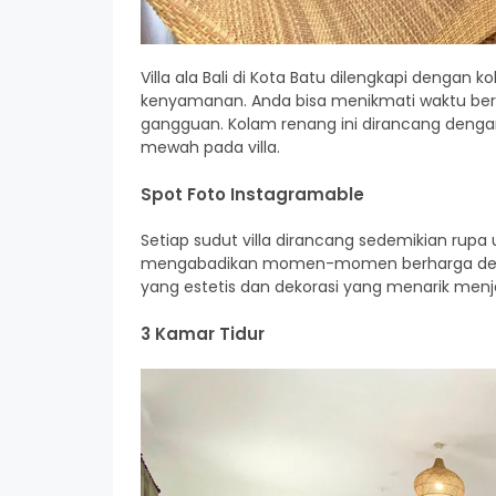
Villa ala Bali di Kota Batu dilengkapi dengan
kenyamanan. Anda bisa menikmati waktu bers
gangguan. Kolam renang ini dirancang denga
mewah pada villa.
Spot Foto Instagramable
Setiap sudut villa dirancang sedemikian rupa
mengabadikan momen-momen berharga denga
yang estetis dan dekorasi yang menarik menja
3 Kamar Tidur