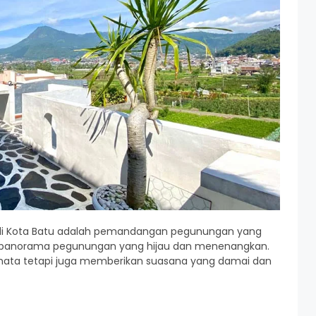
ali di Kota Batu adalah pemandangan pegunungan yang
ti panorama pegunungan yang hijau dan menenangkan.
ata tetapi juga memberikan suasana yang damai dan