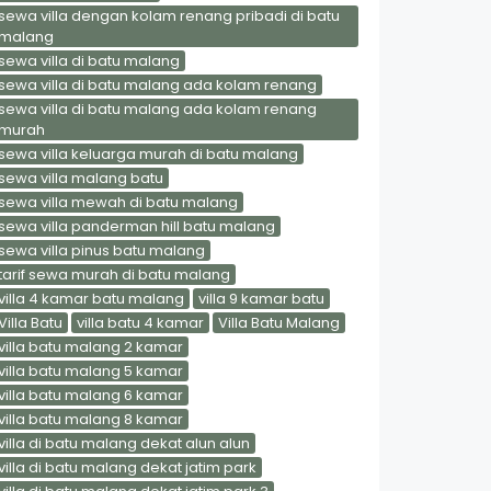
sewa villa dengan kolam renang pribadi di batu
malang
sewa villa di batu malang
sewa villa di batu malang ada kolam renang
sewa villa di batu malang ada kolam renang
murah
sewa villa keluarga murah di batu malang
sewa villa malang batu
sewa villa mewah di batu malang
sewa villa panderman hill batu malang
sewa villa pinus batu malang
tarif sewa murah di batu malang
villa 4 kamar batu malang
villa 9 kamar batu
Villa Batu
villa batu 4 kamar
Villa Batu Malang
villa batu malang 2 kamar
villa batu malang 5 kamar
villa batu malang 6 kamar
villa batu malang 8 kamar
villa di batu malang dekat alun alun
villa di batu malang dekat jatim park