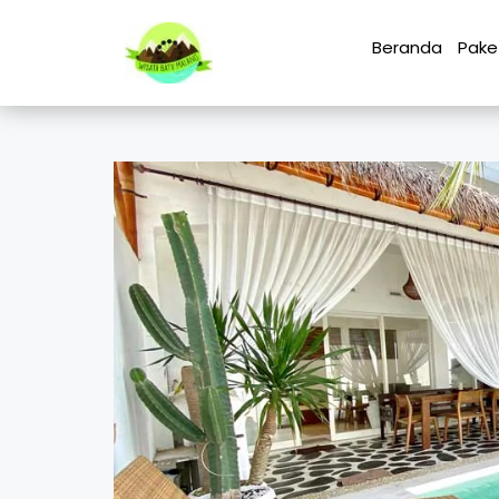
Beranda
Pake