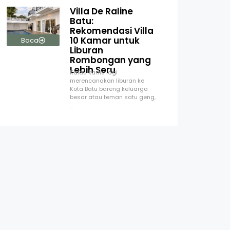
Villa De Raline
Batu:
Rekomendasi Villa
10 Kamar untuk
Baca
Liburan
Rombongan yang
Lebih Seru
Kalau kamu lagi
merencanakan liburan ke
Kota Batu bareng keluarga
besar atau teman satu geng,
…