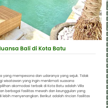
Nuansa Bali di Kota Batu
ya yang mempesona dan udaranya yang sejuk. Tidak
 bagi wisatawan yang ingin menikmati suasana
ihan akomodasi terbaik di Kota Batu adalah Villa
rkan berbagai fasilitas mewah dan keunggulan yang
lebih menyenangkan. Berikut adalah rincian fasilitas