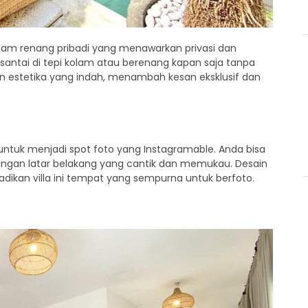
 kolam renang pribadi yang menawarkan privasi dan
antai di tepi kolam atau berenang kapan saja tanpa
n estetika yang indah, menambah kesan eksklusif dan
 untuk menjadi spot foto yang Instagramable. Anda bisa
n latar belakang yang cantik dan memukau. Desain
dikan villa ini tempat yang sempurna untuk berfoto.