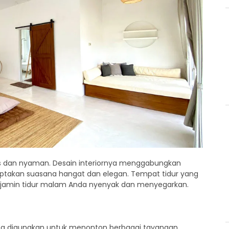
luas dan nyaman. Desain interiornya menggabungkan
ptakan suasana hangat dan elegan. Tempat tidur yang
njamin tidur malam Anda nyenyak dan menyegarkan.
bisa digunakan untuk menonton berbagai tayangan