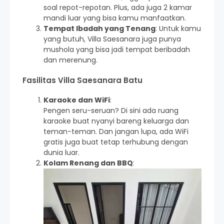
soal repot-repotan. Plus, ada juga 2 kamar
mandi luar yang bisa kamu manfaatkan.
Tempat Ibadah yang Tenang
: Untuk kamu
yang butuh, Villa Saesanara juga punya
mushola yang bisa jadi tempat beribadah
dan merenung.
Fasilitas Villa Saesanara Batu
Karaoke dan WiFi
:
Pengen seru-seruan? Di sini ada ruang
karaoke buat nyanyi bareng keluarga dan
teman-teman. Dan jangan lupa, ada WiFi
gratis juga buat tetap terhubung dengan
dunia luar.
Kolam Renang dan BBQ
: