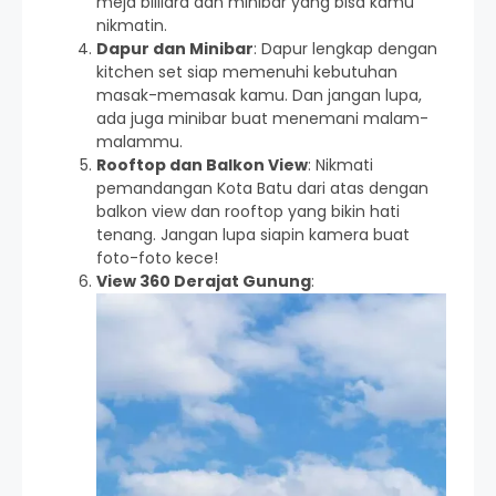
meja billiard dan minibar yang bisa kamu
nikmatin.
Dapur dan Minibar
: Dapur lengkap dengan
kitchen set siap memenuhi kebutuhan
masak-memasak kamu. Dan jangan lupa,
ada juga minibar buat menemani malam-
malammu.
Rooftop dan Balkon View
: Nikmati
pemandangan Kota Batu dari atas dengan
balkon view dan rooftop yang bikin hati
tenang. Jangan lupa siapin kamera buat
foto-foto kece!
View 360 Derajat Gunung
: