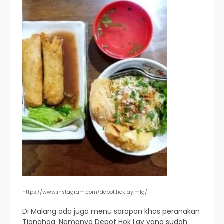
https://www.instagram.com/depot.hoklay.mlg/
Di Malang ada juga menu sarapan khas peranakan
Tionghoa. Namanya Depot Hok Lay yang sudah