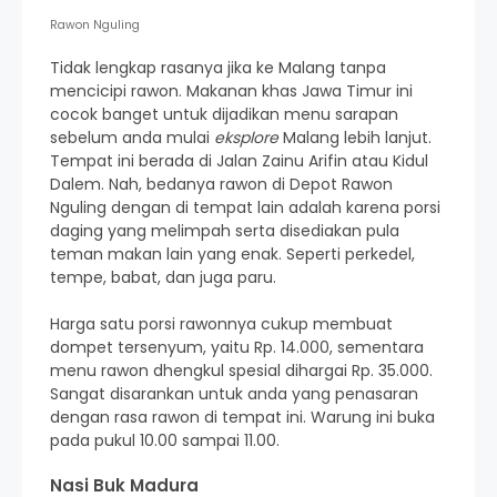
Rawon Nguling
Tidak lengkap rasanya jika ke Malang tanpa
mencicipi rawon. Makanan khas Jawa Timur ini
cocok banget untuk dijadikan menu sarapan
sebelum anda mulai
eksplore
Malang lebih lanjut.
Tempat ini berada di Jalan Zainu Arifin atau Kidul
Dalem. Nah, bedanya rawon di Depot Rawon
Nguling dengan di tempat lain adalah karena porsi
daging yang melimpah serta disediakan pula
teman makan lain yang enak. Seperti perkedel,
tempe, babat, dan juga paru.
Harga satu porsi rawonnya cukup membuat
dompet tersenyum, yaitu Rp. 14.000, sementara
menu rawon dhengkul spesial dihargai Rp. 35.000.
Sangat disarankan untuk anda yang penasaran
dengan rasa rawon di tempat ini. Warung ini buka
pada pukul 10.00 sampai 11.00.
Nasi Buk Madura