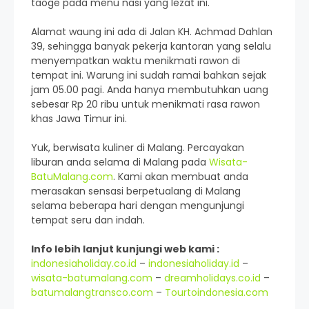
taoge pada menu nasi yang lezat ini.
Alamat waung ini ada di Jalan KH. Achmad Dahlan
39, sehingga banyak pekerja kantoran yang selalu
menyempatkan waktu menikmati rawon di
tempat ini. Warung ini sudah ramai bahkan sejak
jam 05.00 pagi. Anda hanya membutuhkan uang
sebesar Rp 20 ribu untuk menikmati rasa rawon
khas Jawa Timur ini.
Yuk, berwisata kuliner di Malang. Percayakan
liburan anda selama di Malang pada
Wisata-
BatuMalang.com
. Kami akan membuat anda
merasakan sensasi berpetualang di Malang
selama beberapa hari dengan mengunjungi
tempat seru dan indah.
Info lebih lanjut kunjungi web kami :
indonesiaholiday.co.id
–
indonesiaholiday.id
–
wisata-batumalang.com
–
dreamholidays.co.id
–
batumalangtransco.com
–
Tourtoindonesia.com