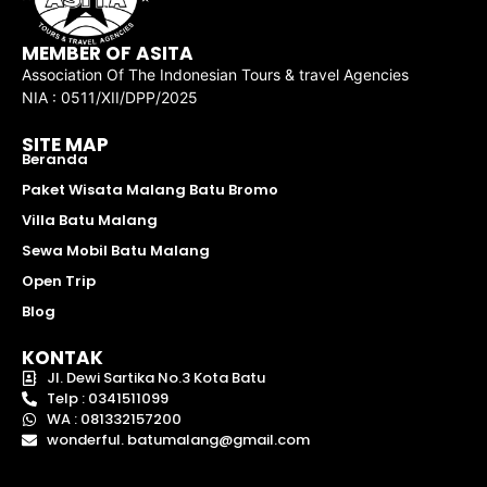
MEMBER OF ASITA
Association Of The Indonesian Tours & travel Agencies
NIA : 0511/XII/DPP/2025
SITE MAP
Beranda
Paket Wisata Malang Batu Bromo
Villa Batu Malang
Sewa Mobil Batu Malang
Open Trip
Blog
KONTAK
Jl. Dewi Sartika No.3 Kota Batu
Telp : 0341511099
WA : 081332157200
wonderful. batumalang@gmail.com