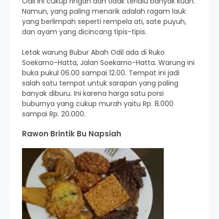
Odil ini cukup ringan dan tidak terlalu banyak kuah.
Namun, yang paling menarik adalah ragam lauk
yang berlimpah seperti rempela ati, sate puyuh,
dan ayam yang dicincang tipis-tipis.
Letak warung Bubur Abah Odil ada di Ruko
Soekarno-Hatta, Jalan Soekarno-Hatta. Warung ini
buka pukul 06.00 sampai 12.00. Tempat ini jadi
salah satu tempat untuk sarapan yang paling
banyak diburu. Ini karena harga satu porsi
buburnya yang cukup murah yaitu Rp. 8.000
sampai Rp. 20.000.
Rawon Brintik Bu Napsiah