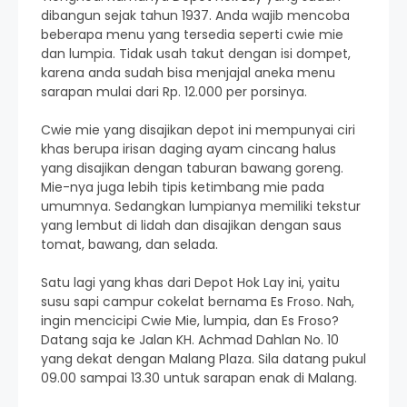
dibangun sejak tahun 1937. Anda wajib mencoba
beberapa menu yang tersedia seperti cwie mie
dan lumpia. Tidak usah takut dengan isi dompet,
karena anda sudah bisa menjajal aneka menu
sarapan mulai dari Rp. 12.000 per porsinya.
Cwie mie yang disajikan depot ini mempunyai ciri
khas berupa irisan daging ayam cincang halus
yang disajikan dengan taburan bawang goreng.
Mie-nya juga lebih tipis ketimbang mie pada
umumnya. Sedangkan lumpianya memiliki tekstur
yang lembut di lidah dan disajikan dengan saus
tomat, bawang, dan selada.
Satu lagi yang khas dari Depot Hok Lay ini, yaitu
susu sapi campur cokelat bernama Es Froso. Nah,
ingin mencicipi Cwie Mie, lumpia, dan Es Froso?
Datang saja ke Jalan KH. Achmad Dahlan No. 10
yang dekat dengan Malang Plaza. Sila datang pukul
09.00 sampai 13.30 untuk sarapan enak di Malang.