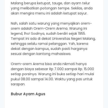
Malang berupa ketupat, tauge, dan ayam telur
yang melibatkan potongan tempe. Sekilas, anda
akan mengira menu ini adalah ketupat sayur.
Nah, salah satu warung yang menyajikan orem-
orem adalah Orem-Orem Arema. Warung ini
legend, lho! Soalnya, sudah berdiri sejak 1955.
Tempat ini ada di dekat Universitas Negeri Malang,
sehingga selalu ramai pelanggan. Yah, karena
dekat dengan kampus, sudah pasti harganya
sesuai dengan kantong mahasiswa.
Orem-orem Arema bisa anda nikmati hanya
dengan biaya sebesar Rp 7.000 sampai Rp. 15.000
setiap porsinya. Warung ini buka setiap hari mulai
pukul 08.00 sampai 14.00. Waktu yang pas untuk
sarapan.
Bubur Ayam Agus