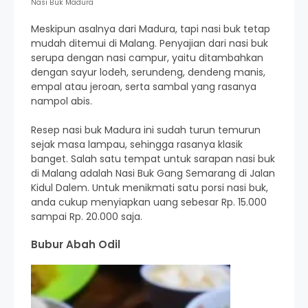
Nasi Buk Madura
Meskipun asalnya dari Madura, tapi nasi buk tetap
mudah ditemui di Malang. Penyajian dari nasi buk
serupa dengan nasi campur, yaitu ditambahkan
dengan sayur lodeh, serundeng, dendeng manis,
empal atau jeroan, serta sambal yang rasanya
nampol abis.
Resep nasi buk Madura ini sudah turun temurun
sejak masa lampau, sehingga rasanya klasik
banget. Salah satu tempat untuk sarapan nasi buk
di Malang adalah Nasi Buk Gang Semarang di Jalan
Kidul Dalem. Untuk menikmati satu porsi nasi buk,
anda cukup menyiapkan uang sebesar Rp. 15.000
sampai Rp. 20.000 saja.
Bubur Abah Odil