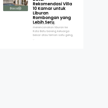
Rekomendasi Villa
10 Kamar untuk
Baca
Liburan
Rombongan yang
Lebih Seru
Kalau kamu lagi
merencanakan liburan ke
Kota Batu bareng keluarga
besar atau teman satu geng,
…