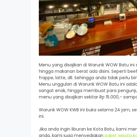
Menu yang disajikan di Warunk WOW Batu ini 
hingga makanan berat ada disini. Seperti beef
frappe, latte, dll. Sehingga anda tidak perl
Menu unggulan di Warunk WOW Batu ini adal
sangat enak, hingga membuat para pengunju
menu yang disajikan sekitar Rp 15.000,- sampa
Warunk WOW KWB ini buka selama 24 jam, seh
ini.
Jika anda ingin liburan ke Kota Batu, kami m
anda, kami juga menyediakan
paket wisata 