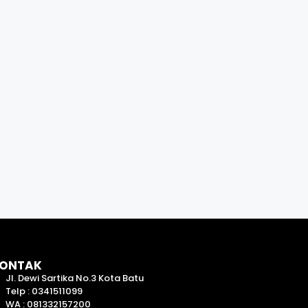
ONTAK
Jl. Dewi Sartika No.3 Kota Batu
Telp : 0341511099
WA : 081332157200