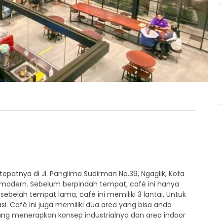
epatnya di Jl. Panglima Sudirman No.39, Ngaglik, Kota
ng modern. Sebelum berpindah tempat, café ini hanya
 sebelah tempat lama, café ini memiliki 3 lantai. Untuk
i. Café ini juga memiliki dua area yang bisa anda
ang menerapkan konsep industrialnya dan area indoor