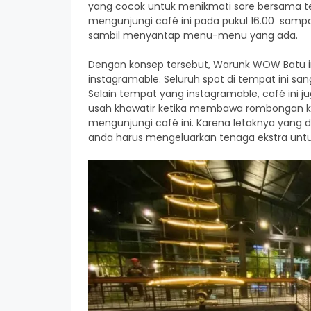
yang cocok untuk menikmati sore bersama 
mengunjungi café ini pada pukul 16.00 sampa
sambil menyantap menu-menu yang ada.
Dengan konsep tersebut, Warunk WOW Batu ini
instagramable. Seluruh spot di tempat ini sa
Selain tempat yang instagramable, café ini 
usah khawatir ketika membawa rombongan ke 
mengunjungi café ini. Karena letaknya yang dipi
anda harus mengeluarkan tenaga ekstra untuk p