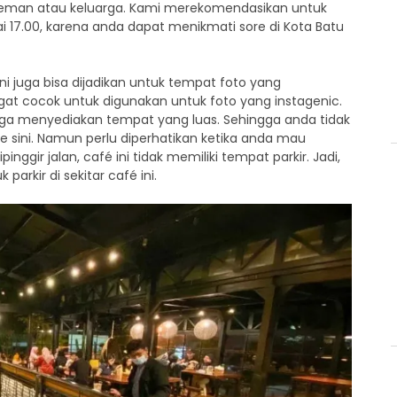
teman atau keluarga. Kami merekomendasikan untuk
i 17.00, karena anda dapat menikmati sore di Kota Batu
 juga bisa dijadikan untuk tempat foto yang
ngat cocok untuk digunakan untuk foto yang instagenic.
juga menyediakan tempat yang luas. Sehingga anda tidak
sini. Namun perlu diperhatikan ketika anda mau
nggir jalan, café ini tidak memiliki tempat parkir. Jadi,
arkir di sekitar café ini.