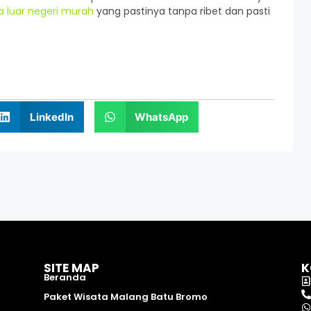
a luar negeri murah
yang pastinya tanpa ribet dan pasti
LinkedIn
WhatsApp
SITE MAP
K
Beranda
Paket Wisata Malang Batu Bromo