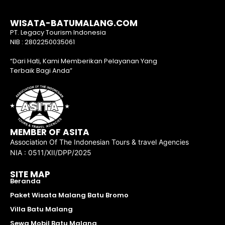
WISATA-BATUMALANG.COM
PT. Legacy Tourism Indonesia
NIB : 2802250035061
“Dari Hati, Kami Memberikan Pelayanan Yang
Terbaik Bagi Anda”
MEMBER OF ASITA
Association Of The Indonesian Tours & travel Agencies
NIA : 0511/XII/DPP/2025
SITE MAP
Beranda
Paket Wisata Malang Batu Bromo
Villa Batu Malang
Sewa Mobil Batu Malang