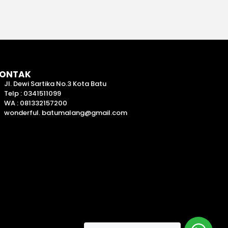
ONTAK
Jl. Dewi Sartika No.3 Kota Batu
Telp : 0341511099
WA : 081332157200
wonderful. batumalang@gmail.com