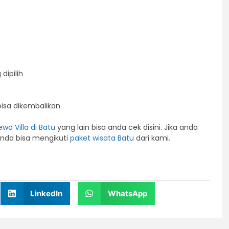
dipilih
bisa dikembalikan
ewa Villa di Batu
yang lain bisa anda cek disini. Jika anda
 anda bisa mengikuti
paket wisata Batu
dari kami.
LinkedIn
WhatsApp