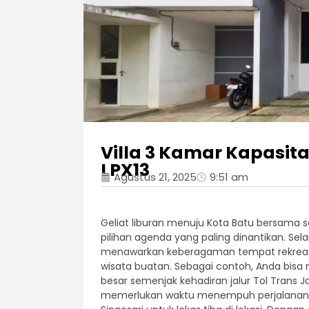
Villa 3 Kamar Kapasita
LPX13
Agustus 21, 2025
9:51 am
Geliat liburan menuju Kota Batu bersama s
pilihan agenda yang paling dinantikan. Sela
menawarkan keberagaman tempat rekreasi 
wisata buatan. Sebagai contoh, Anda bisa 
besar semenjak kehadiran jalur Tol Trans
memerlukan waktu menempuh perjalanan ku