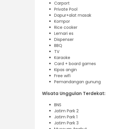
Carport
Private Pool
Dapur+alat masak
Kompor
Rice cooker
Lemari es
Dispenser
BBQ
TV
Karaoke
Card + board games
Kipas angin
Free wifi
Pemandangan gunung
Wisata Unggulan Terdekat:
BNS
Jatim Park 2
Jatim Park 1
Jatim Park 3