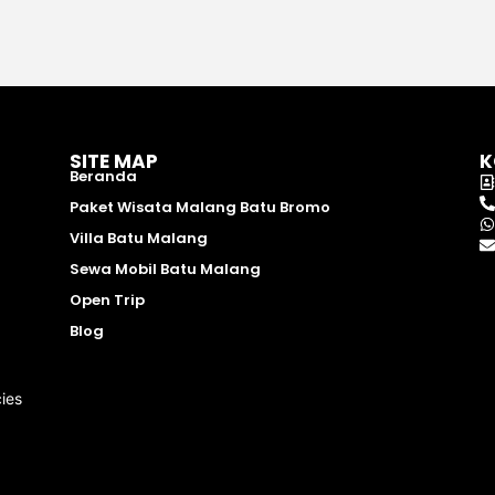
SITE MAP
K
Beranda
Paket Wisata Malang Batu Bromo
Villa Batu Malang
Sewa Mobil Batu Malang
Open Trip
Blog
ies