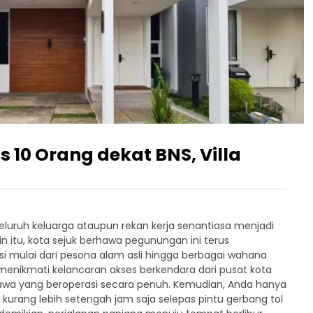
s 10 Orang dekat BNS, Villa
eluruh keluarga ataupun rekan kerja senantiasa menjadi
in itu, kota sejuk berhawa pegunungan ini terus
mulai dari pesona alam asli hingga berbagai wahana
menikmati kelancaran akses berkendara dari pusat kota
 Jawa yang beroperasi secara penuh. Kemudian, Anda hanya
rang lebih setengah jam saja selepas pintu gerbang tol