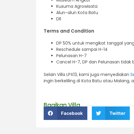
Museum Angkut
Kusuma Agrowisata
Alun-alun Kota Batu
Dll
Terms and Condition
DP 50% untuk mengikat tanggal yang 
Reschedule sampai H-14
Pelunasan H-7
Cancel H-7, DP dan Pelunasan tidak 
Selain Villa LPX13
, kami juga menyediakan
S
ingin berkeliling di Kota Batu atau Malang,
Bagikan Villa
Facebook
Twitter