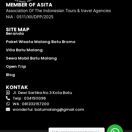
MEMBER OF ASITA
Association Of The Indonesian Tours & travel Agencies
NIA : 0511/XII/DPP/2025
SITE MAP
Beranda
Paket Wisata Malang Batu Bromo
Villa Batu Malang
Sewa Mobil Batu Malang
Open Trip
Blog
KONTAK
Jl. Dewi Sartika No.3 Kota Batu
Telp : 0341511099
WA : 081332157200
wonderful. batumalang@gmail.com