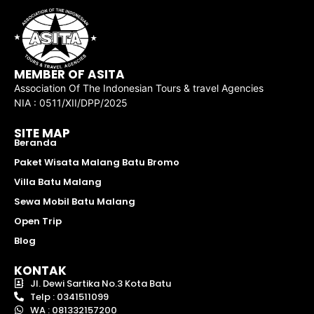
MEMBER OF ASITA
Association Of The Indonesian Tours & travel Agencies
NIA : 0511/XII/DPP/2025
SITE MAP
Beranda
Paket Wisata Malang Batu Bromo
Villa Batu Malang
Sewa Mobil Batu Malang
Open Trip
Blog
KONTAK
Jl. Dewi Sartika No.3 Kota Batu
Telp : 0341511099
WA : 081332157200