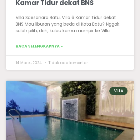
Kamar Tidur dekat BNS
Villa Saesanara Batu, Villa 6 Kamar Tidur dekat
BNS Mau liburan yang beda di Kota Batu? Nggak
salah pilih, deh, kalau kamu mampir ke Villa
BACA SELENGKAPNYA »
14 Maret, 2024
Tidak ada komentar
VILLA