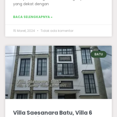
yang dekat dengan
BACA SELENGKAPNYA »
15 Maret, 2024
Tidak ada komentar
BATU
Villa Saesanara Batu, Villa 6