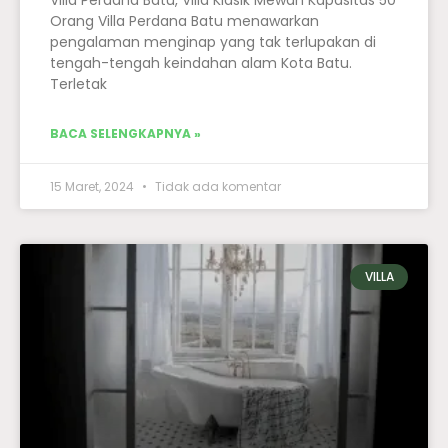
Orang Villa Perdana Batu menawarkan
pengalaman menginap yang tak terlupakan di
tengah-tengah keindahan alam Kota Batu.
Terletak
BACA SELENGKAPNYA »
15 Maret, 2024
Tidak ada komentar
VILLA