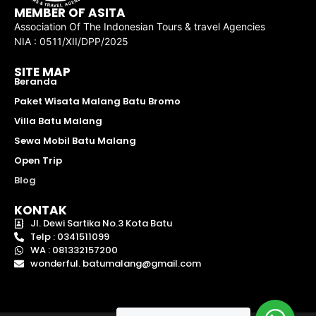
MEMBER OF ASITA
Association Of The Indonesian Tours & travel Agencies
NIA : 0511/XII/DPP/2025
SITE MAP
Beranda
Paket Wisata Malang Batu Bromo
Villa Batu Malang
Sewa Mobil Batu Malang
Open Trip
Blog
KONTAK
Jl. Dewi Sartika No.3 Kota Batu
Telp : 0341511099
WA : 081332157200
wonderful. batumalang@gmail.com