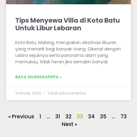
Tips Menyewa Villa di Kota Batu
Untuk Libur Lebaran
Kota Batu, Malang, merupakan destinasi liburan
yang menarik bagi banyak orang. Dikenal dengan
udara sejuknya serta panorama alam yang
memukau, tidak heran jika semakin banyak
BACA SELENGKAPNYA »
14 Maret, 2024
Tidak ada komentar
« Previous
1
…
31
32
33
34
35
…
73
Next »