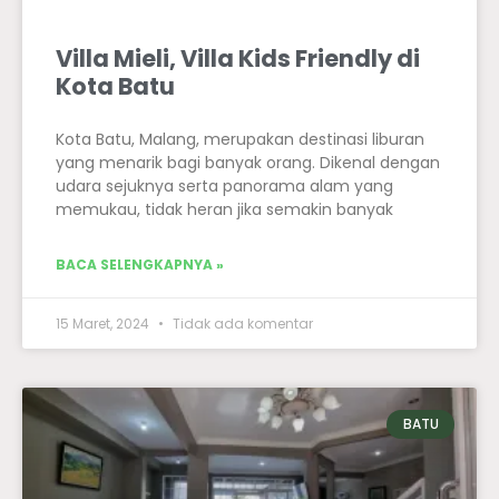
Villa Mieli, Villa Kids Friendly di
Kota Batu
Kota Batu, Malang, merupakan destinasi liburan
yang menarik bagi banyak orang. Dikenal dengan
udara sejuknya serta panorama alam yang
memukau, tidak heran jika semakin banyak
BACA SELENGKAPNYA »
15 Maret, 2024
Tidak ada komentar
BATU