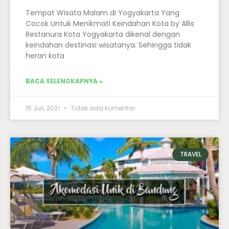
Tempat Wisata Malam di Yogyakarta Yang
Cocok Untuk Menikmati Keindahan Kota by Allis
Restanura Kota Yogyakarta dikenal dengan
keindahan destinasi wisatanya. Sehingga tidak
heran kota
BACA SELENGKAPNYA »
15 Juli, 2021
Tidak ada komentar
TRAVEL