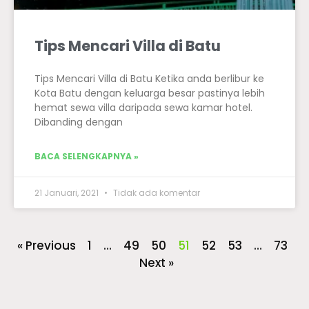
Tips Mencari Villa di Batu
Tips Mencari Villa di Batu Ketika anda berlibur ke
Kota Batu dengan keluarga besar pastinya lebih
hemat sewa villa daripada sewa kamar hotel.
Dibanding dengan
BACA SELENGKAPNYA »
21 Januari, 2021
Tidak ada komentar
« Previous
1
…
49
50
51
52
53
…
73
Next »