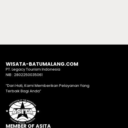
WISATA-BATUMALANG.COM
PT. Legacy Tourism Indonesia
NIB : 2802250035061
“Dari Hati, Kami Memberikan Pelayanan Yang
Terbaik Bagi Anda”
MEMBER OF ASITA