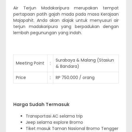
Air Terjun Madakaripura merupakan tempat
pertapaan patih gajah mada pada masa Kerajaan
Majapahit. Anda akan diajak untuk menyusuri air
terjun madakaripura yang berpadukan dengan
lembah pegunungan yang indah.
Surabaya & Malang (Stasiun
Meeting Point
:
& Bandara)
Price
:
RP 750.000 / orang
Harga Sudah Termasuk
Transportasi AC selama trip
Jeep selama explore Bromo
Tiket masuk Taman Nasional Bromo Tengger