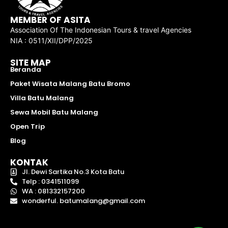
MEMBER OF ASITA
Association Of The Indonesian Tours & travel Agencies
NIA : 0511/XII/DPP/2025
SITE MAP
Beranda
Paket Wisata Malang Batu Bromo
Villa Batu Malang
Sewa Mobil Batu Malang
Open Trip
Blog
KONTAK
Jl. Dewi Sartika No.3 Kota Batu
Telp : 0341511099
WA : 081332157200
wonderful. batumalang@gmail.com