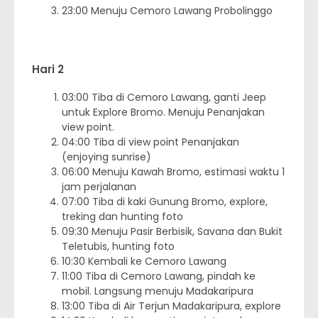
23:00 Menuju Cemoro Lawang Probolinggo
Hari 2
03:00 Tiba di Cemoro Lawang, ganti Jeep
untuk Explore Bromo. Menuju Penanjakan
view point.
04:00 Tiba di view point Penanjakan
(enjoying sunrise)
06:00 Menuju Kawah Bromo, estimasi waktu 1
jam perjalanan
07:00 Tiba di kaki Gunung Bromo, explore,
treking dan hunting foto
09:30 Menuju Pasir Berbisik, Savana dan Bukit
Teletubis, hunting foto
10:30 Kembali ke Cemoro Lawang
11:00 Tiba di Cemoro Lawang, pindah ke
mobil. Langsung menuju Madakaripura
13:00 Tiba di Air Terjun Madakaripura, explore