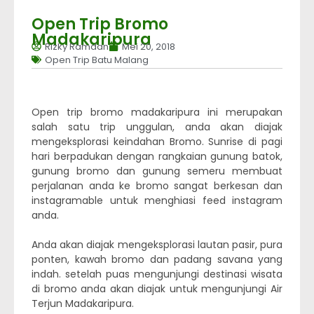
Open Trip Bromo
Madakaripura
Rizky Ramdan
Mei 20, 2018
Open Trip Batu Malang
Open trip bromo madakaripura ini merupakan
salah satu trip unggulan, anda akan diajak
mengeksplorasi keindahan Bromo. Sunrise di pagi
hari berpadukan dengan rangkaian gunung batok,
gunung bromo dan gunung semeru membuat
perjalanan anda ke bromo sangat berkesan dan
instagramable untuk menghiasi feed instagram
anda.
Anda akan diajak mengeksplorasi lautan pasir, pura
ponten, kawah bromo dan padang savana yang
indah. setelah puas mengunjungi destinasi wisata
di bromo anda akan diajak untuk mengunjungi Air
Terjun Madakaripura.