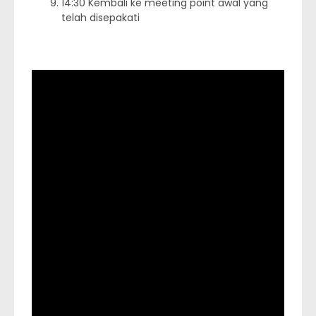
14:30 Kembali ke meeting point awal yang
telah disepakati