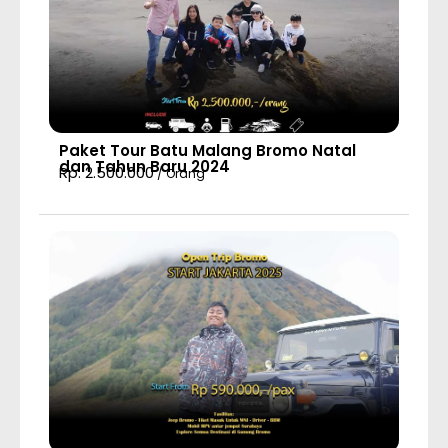
Paket Tour Batu Malang Bromo Natal
dan Tahun Baru 2024
Rp. 2.500.000
/ Orang