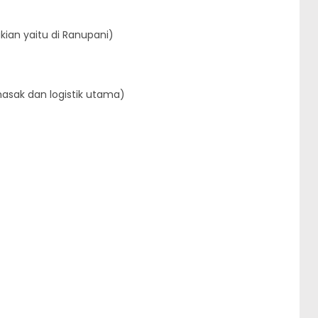
ian yaitu di Ranupani)
asak dan logistik utama)