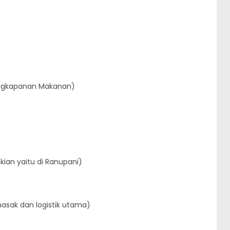
lengkapanan Makanan)
ian yaitu di Ranupani)
asak dan logistik utama)