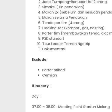
Jeep Tumpang-Ranupani isi 12 orang
Simaksi ( Ijin pendakian)
Makan 2x (sebelum dan sesudah pendak
Makan selama Pendakian
Tenda per tim (4orang)
Cooking set (kompor , gas, nesting)
Porter tim (membawakan tenda, alat m
P3K standart
Tour Leader Teman Ngetrip
Dokumentasi
Exclude
:
Porter pribadi
Cemilan
Itinerary
:
Day 1
07.00 – 08.00 : Meeting Point Stasiun Malang