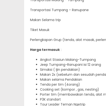
Transportasi Malang – Tumpang
Transportasi Tumpang – Ranupane
Makan Selama trip
Tiket Masuk
Perlengkapan Grup (tenda, alat masak, per
Harga termasuk
:
Angkot Stasiun Malang-Tumpang
Jeep Tumpang-Ranupani isi 12 orang
Simaksi ( Ijin pendakian)
Makan 2x (sebelum dan sesudah pendak
Makan selama Pendakian
Tenda per tim (4orang)
Cooking set (kompor , gas, nesting)
Porter tim (membawakan tenda, alat m
P3K standart
Tour Leader Teman Ngetrip