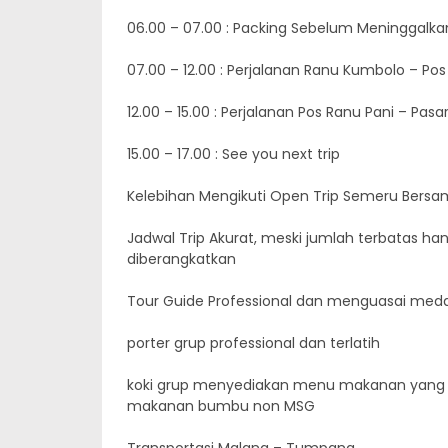
06.00 – 07.00 : Packing Sebelum Meninggalk
07.00 – 12.00 : Perjalanan Ranu Kumbolo – Po
12.00 – 15.00 : Perjalanan Pos Ranu Pani – Pa
15.00 – 17.00 : See you next trip
Kelebihan Mengikuti Open Trip Semeru Bers
Jadwal Trip Akurat, meski jumlah terbatas ha
diberangkatkan
Tour Guide Professional dan menguasai med
porter grup professional dan terlatih
koki grup menyediakan menu makanan yang en
makanan bumbu non MSG