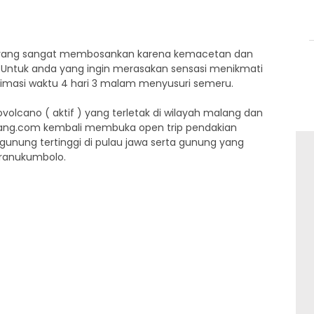
orang sangat membosankan karena kemacetan dan
. Untuk anda yang ingin merasakan sensasi menikmati
imasi waktu 4 hari 3 malam menyusuri semeru.
olcano ( aktif ) yang terletak di wilayah malang dan
lang.com kembali membuka open trip pendakian
nung tertinggi di pulau jawa serta gunung yang
 ranukumbolo.