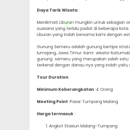
Daya Tarik Wisata
:
Menikmati
Liburan
mungkin untuk sebagian 
suasana yang terlalu padat di beberapa kota
Liburan yang indah bersama kami dengan est
Gunung Semeru adalah gunung bertipe stratov
lumajang, Jawa Timur. kami wisata-batuma
gunung semeru yang merupakan salah satu gu
terkenal dengan danau nya yang indah yaitu
Tour Duration
Minimum Keberangkatan
:4 Orang
Meeting Point
:Pasar Tumpang Malang
Harga termasuk
:
Angkot Stasiun Malang-Tumpang