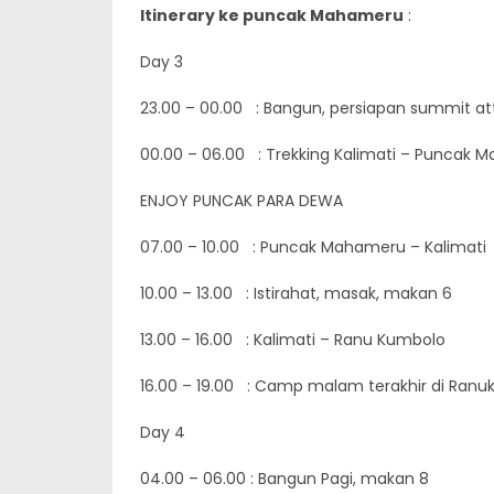
Itinerary ke puncak Mahameru
:
Day 3
23.00 – 00.00 : Bangun, persiapan summit at
00.00 – 06.00 : Trekking Kalimati – Puncak
ENJOY PUNCAK PARA DEWA
07.00 – 10.00 : Puncak Mahameru – Kalimati
10.00 – 13.00 : Istirahat, masak, makan 6
13.00 – 16.00 : Kalimati – Ranu Kumbolo
16.00 – 19.00 : Camp malam terakhir di Ran
Day 4
04.00 – 06.00 : Bangun Pagi, makan 8