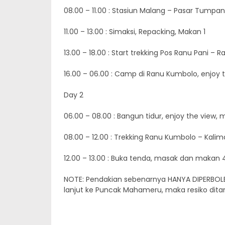
08.00 – 11.00 : Stasiun Malang – Pasar Tumpa
11.00 – 13.00 : Simaksi, Repacking, Makan 1
13.00 – 18.00 : Start trekking Pos Ranu Pani 
16.00 – 06.00 : Camp di Ranu Kumbolo, enjoy 
Day 2
06.00 – 08.00 : Bangun tidur, enjoy the view,
08.00 – 12.00 : Trekking Ranu Kumbolo – Kalim
12.00 – 13.00 : Buka tenda, masak dan makan 
NOTE: Pendakian sebenarnya HANYA DIPERBOLEH
lanjut ke Puncak Mahameru, maka resiko ditan