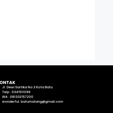
ONTAK
Jl. Dewi Sartika No.3 Kota Batu
Telp : 0341511099
WA : 081332157200
wonderful. batumalang@gmail.com