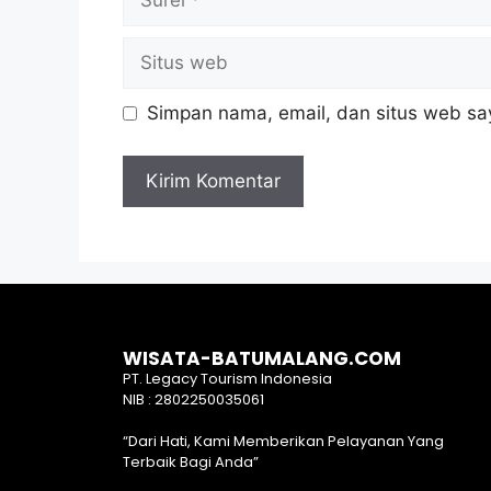
Simpan nama, email, dan situs web sa
WISATA-BATUMALANG.COM
PT. Legacy Tourism Indonesia
NIB : 2802250035061
“Dari Hati, Kami Memberikan Pelayanan Yang
Terbaik Bagi Anda”