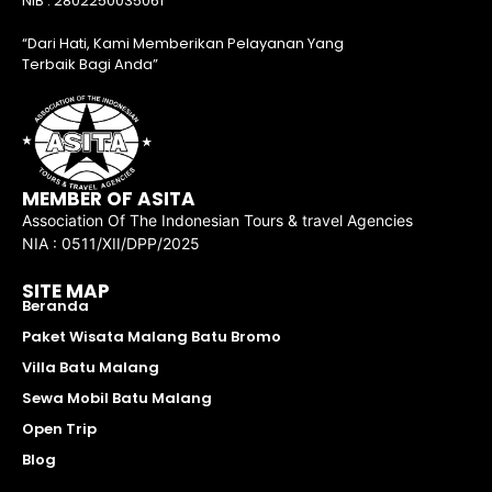
NIB : 2802250035061
“Dari Hati, Kami Memberikan Pelayanan Yang
Terbaik Bagi Anda”
MEMBER OF ASITA
Association Of The Indonesian Tours & travel Agencies
NIA : 0511/XII/DPP/2025
SITE MAP
Beranda
Paket Wisata Malang Batu Bromo
Villa Batu Malang
Sewa Mobil Batu Malang
Open Trip
Blog