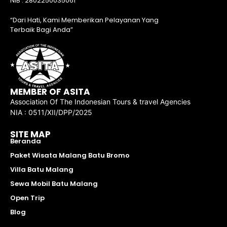
NIB : 2802250035061
“Dari Hati, Kami Memberikan Pelayanan Yang
Terbaik Bagi Anda”
MEMBER OF ASITA
Association Of The Indonesian Tours & travel Agencies
NIA : 0511/XII/DPP/2025
SITE MAP
Beranda
Paket Wisata Malang Batu Bromo
Villa Batu Malang
Sewa Mobil Batu Malang
Open Trip
Blog