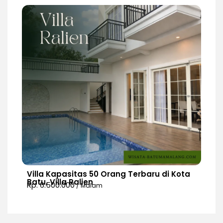
Villa Kapasitas 50 Orang Terbaru di Kota
Batu, Villa Ralien
Rp. 6.500.000
/ Malam