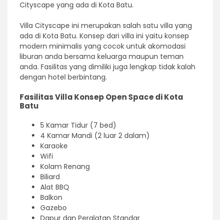
Cityscape yang ada di Kota Batu.
Villa Cityscape ini merupakan salah satu villa yang
ada di Kota Batu. Konsep dari villa ini yaitu konsep
modern minimalis yang cocok untuk akomodasi
liburan anda bersama keluarga maupun teman
anda. Fasilitas yang dimiliki juga lengkap tidak kalah
dengan hotel berbintang.
Fasilitas Villa Konsep Open Space di Kota
Batu
5 Kamar Tidur (7 bed)
4 Kamar Mandi (2 luar 2 dalam)
Karaoke
Wifi
Kolam Renang
Biliard
Alat BBQ
Balkon
Gazebo
Dapur dan Peralatan Standar