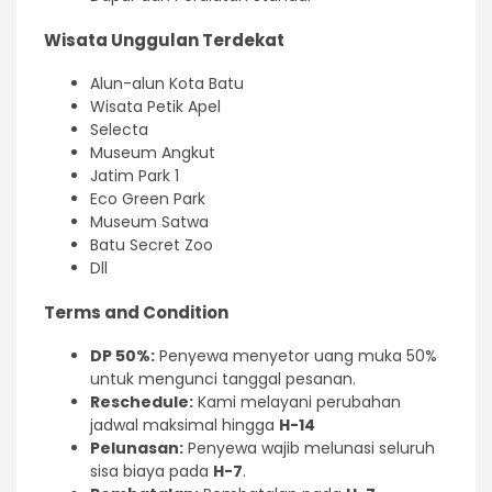
Wisata Unggulan Terdekat
Alun-alun Kota Batu
Wisata Petik Apel
Selecta
Museum Angkut
Jatim Park 1
Eco Green Park
Museum Satwa
Batu Secret Zoo
Dll
Terms and Condition
DP 50%:
Penyewa menyetor uang muka 50%
untuk mengunci tanggal pesanan.
Reschedule:
Kami melayani perubahan
jadwal maksimal hingga
H-14
Pelunasan:
Penyewa wajib melunasi seluruh
sisa biaya pada
H-7
.